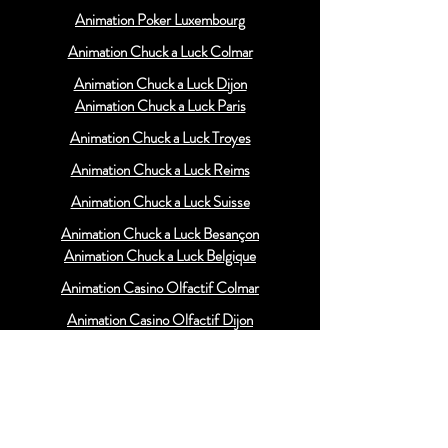
Animation Poker Luxembourg
Animation Chuck a Luck Colmar
Animation Chuck a Luck Dijon
Animation Chuck a Luck Paris
Animation Chuck a Luck Troyes
Animation Chuck a Luck Reims
Animation Chuck a Luck Suisse
Animation Chuck a Luck Besançon
Animation Chuck a Luck Belgique
Animation Casino Olfactif Colmar
Animation Casino Olfactif Dijon
Animation Casino Olfactif Paris
Animation Casino Olfactif Troyes
Animation Casino Olfactif Reims
Animation Casino Olfactif Suisse