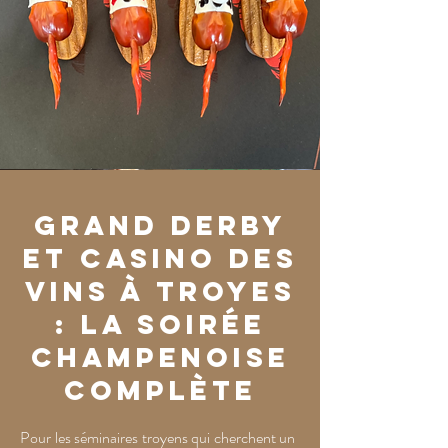
Grand Derby
et Casino des
Vins à Troyes
: la soirée
champenoise
complète
Pour les séminaires troyens qui cherchent un