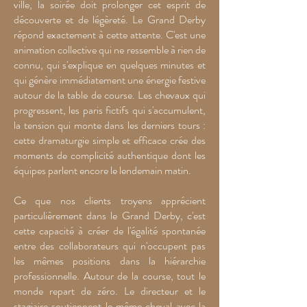
ville, la soirée doit prolonger cet esprit de
découverte et de légèreté. Le Grand Derby
répond exactement à cette attente. C'est une
animation collective qui ne ressemble à rien de
connu, qui s'explique en quelques minutes et
qui génère immédiatement une énergie festive
autour de la table de course. Les chevaux qui
progressent, les paris fictifs qui s'accumulent,
la tension qui monte dans les derniers tours :
cette dramaturgie simple et efficace crée des
moments de complicité authentique dont les
équipes parlent encore le lendemain matin.
Ce que nos clients troyens apprécient
particulièrement dans le Grand Derby, c'est
cette capacité à créer de l'égalité spontanée
entre des collaborateurs qui n'occupent pas
les mêmes positions dans la hiérarchie
professionnelle. Autour de la course, tout le
monde repart de zéro. Le directeur et le
stagiaire soutiennent le même cheval avec la