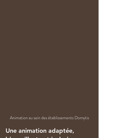
Animation au sein des établissements Domytis
Une animation adaptée, 