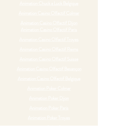
Animation Chuck a Luck Belgique
Animation Casino Olfactif Colmar
Animation Casino Olfactif Dijon
Animation Casino Olfactif Paris
Animation Casino Olfactif Troyes
Animation Casino Olfactif Reims
Animation Casino Olfactif Suisse
Animation Casino Olfactif Besançon
Animation Casino Olfactif Belgique
Animation Poker Colmar
Animation Poker Dijon
Animation Poker Paris
Animation Poker Troyes
Animation Poker Reims
Animation Poker Suisse