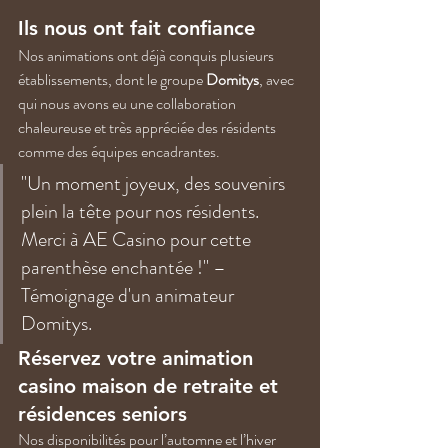
Ils nous ont fait confiance
Nos animations ont déjà conquis plusieurs 
établissements, dont le groupe 
Domitys
, avec 
qui nous avons eu une collaboration 
chaleureuse et très appréciée des résidents 
comme des équipes encadrantes.
"Un moment joyeux, des souvenirs 
plein la tête pour nos résidents. 
Merci à AE Casino pour cette 
parenthèse enchantée !" – 
Témoignage d'un animateur 
Domitys.
Réservez votre animation 
casino maison de retraite et 
résidences seniors
Nos disponibilités pour l’automne et l’hiver 