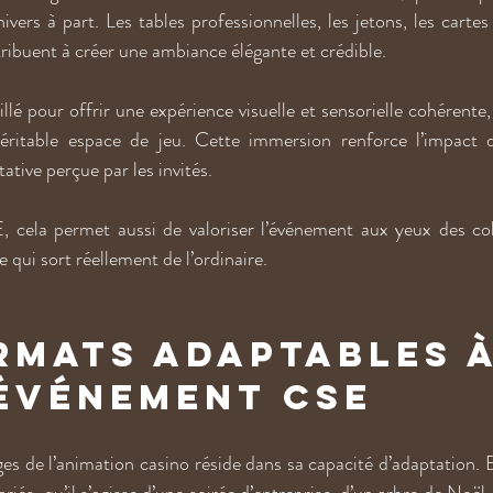
vers à part. Les tables professionnelles, les jetons, les cartes
ribuent à créer une ambiance élégante et crédible.
llé pour offrir une expérience visuelle et sensorielle cohérente,
véritable espace de jeu. Cette immersion renforce l’impact d
tative perçue par les invités.
cela permet aussi de valoriser l’événement aux yeux des coll
 qui sort réellement de l’ordinaire.
rmats adaptables à
événement CSE
s de l’animation casino réside dans sa capacité d’adaptation. El