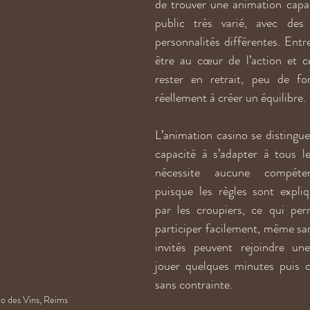
de trouver une animation capab
public très varié, avec des 
personnalités différentes. Entr
être au cœur de l’action et ce
rester en retrait, peu de for
réellement à créer un équilibre.
L’animation casino se distingue
capacité à s’adapter à tous les
nécessite aucune compétenc
puisque les règles sont expliq
par les croupiers, ce qui pe
participer facilement, même san
invités peuvent rejoindre une 
jouer quelques minutes puis ci
sans contrainte.
no des Vins, Reims