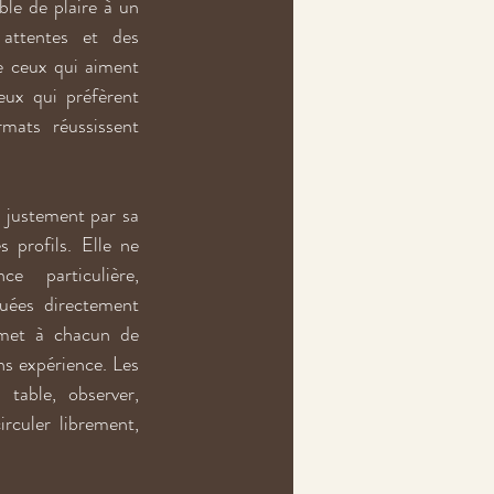
le de plaire à un 
attentes et des 
e ceux qui aiment 
ux qui préfèrent 
mats réussissent 
 justement par sa 
 profils. Elle ne 
e particulière, 
uées directement 
rmet à chacun de 
s expérience. Les 
table, observer, 
rculer librement, 