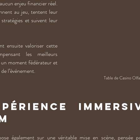
 aucun enjeu financier réel. 
nnent au jeu, tentent leur 
tratégies et suivent leur 
t ensuite valoriser cette 
pensant les meilleurs 
t un moment fédérateur et 
 de l’événement.
Table de Casino Olfa
périence immersiv
um
pose également sur une véritable mise en scène, pensée p