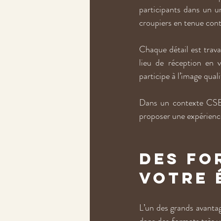
participants dans un uni
croupiers en tenue cont
Chaque détail est travai
lieu de réception en 
participe à l’image quali
Dans un contexte CSE, 
proposer une expérience
Des fo
votre 
L’un des grands avantage