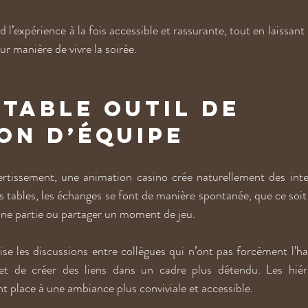
’expérience à la fois accessible et rassurante, tout en laissant 
ur manière de vivre la soirée.
itable outil de 
on d’équipe
rtissement, une animation casino crée naturellement des inter
s tables, les échanges se font de manière spontanée, que ce soi
ne partie ou partager un moment de jeu.
e les discussions entre collègues qui n’ont pas forcément l’ha
et de créer des liens dans un cadre plus détendu. Les hiérar
nt place à une ambiance plus conviviale et accessible.