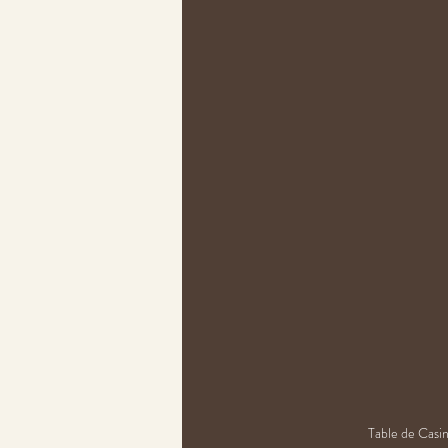
Table de Casi