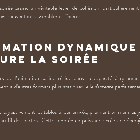
 soirée casino un véritable levier de cohésion, particulièrement
 est souvent de rassembler et fédérer.
imation dynamique 
ure la soirée
rs de l’animation casino réside dans sa capacité à rythmer 
t à d’autres formats plus statiques, elle s’intègre parfaitemen
rogressivement les tables à leur arrivée, prennent en main les j
au fil des parties. Cette montée en puissance crée une énergi