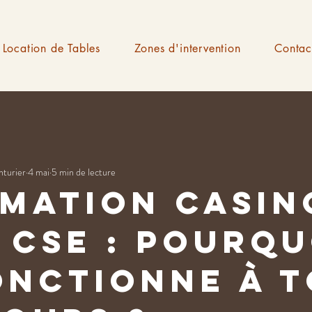
Location de Tables
Zones d'intervention
Contac
nturier
4 mai
5 min de lecture
nimation casin
 CSE : pourqu
onctionne à 