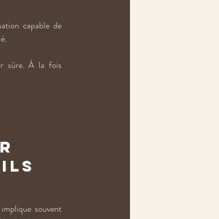
ation capable de 
ié.
 sûre. À la fois 
r 
ils
mplique souvent 