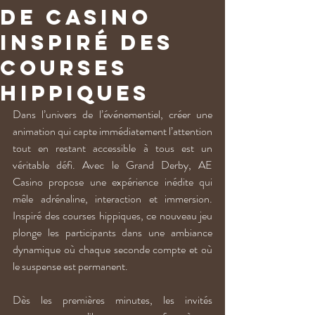
de casino
inspiré des
courses
hippiques
Dans l’univers de l’événementiel, créer une 
animation qui capte immédiatement l’attention 
tout en restant accessible à tous est un 
véritable défi. Avec le Grand Derby, AE 
Casino propose une expérience inédite qui 
mêle adrénaline, interaction et immersion. 
Inspiré des courses hippiques, ce nouveau jeu 
plonge les participants dans une ambiance 
dynamique où chaque seconde compte et où 
le suspense est permanent.
Dès les premières minutes, les invités 