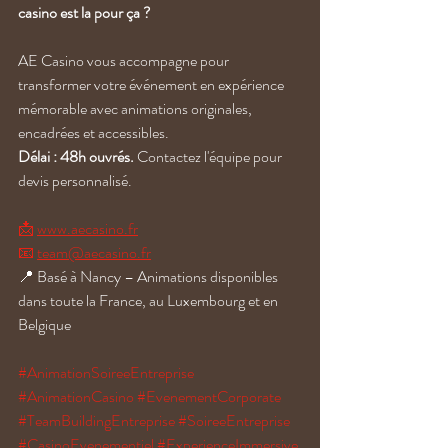
casino est la pour ça ?
AE Casino vous accompagne pour 
transformer votre événement en expérience 
mémorable avec animations originales, 
encadrées et accessibles.
Délai : 48h ouvrés.
 Contactez l'équipe pour 
devis personnalisé.
📩 
www.aecasino.fr
📧 
team@aecasino.fr
📍 Basé à Nancy – Animations disponibles 
dans toute la France, au Luxembourg et en 
Belgique
#AnimationSoireeEntreprise
#AnimationCasino
#EvenementCorporate
#TeamBuildingEntreprise
#SoireeEntreprise
#CasinoEvenementiel
#ExperienceImmersive