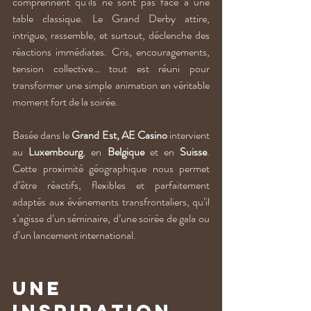
comprennent qu’ils ne sont pas face à une 
table classique. Le Grand Derby attire, 
intrigue, rassemble, et surtout, déclenche des 
réactions immédiates. Cris, encouragements, 
tension collective… tout est réuni pour 
transformer une simple animation en véritable 
moment fort de la soirée.
Basée dans le 
Grand Est, AE Casino
 intervient 
au 
Luxembourg
, en 
Belgique
 et en 
Suisse
. 
Cette proximité géographique nous permet 
d’être réactifs, flexibles et parfaitement 
adaptés aux événements transfrontaliers, qu’il 
s’agisse d’un séminaire, d’une soirée de gala ou 
d’un lancement international.
Une 