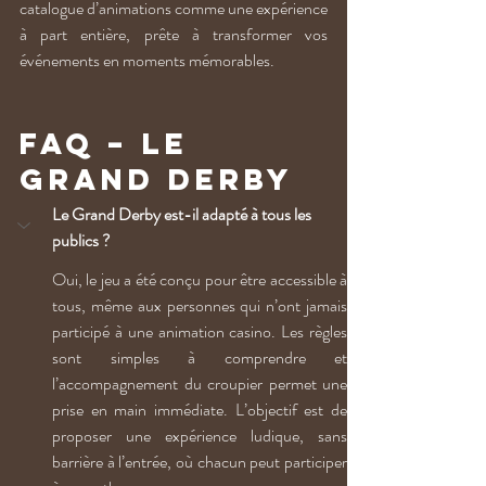
catalogue d’animations comme une expérience 
à part entière, prête à transformer vos 
événements en moments mémorables.
FAQ – 
Le 
Grand Derby
Le Grand Derby est-il adapté à tous les 
publics ?
Oui, le jeu a été conçu pour être accessible à 
tous, même aux personnes qui n’ont jamais 
participé à une animation casino. Les règles 
sont simples à comprendre et 
l’accompagnement du croupier permet une 
prise en main immédiate. L’objectif est de 
proposer une expérience ludique, sans 
barrière à l’entrée, où chacun peut participer 