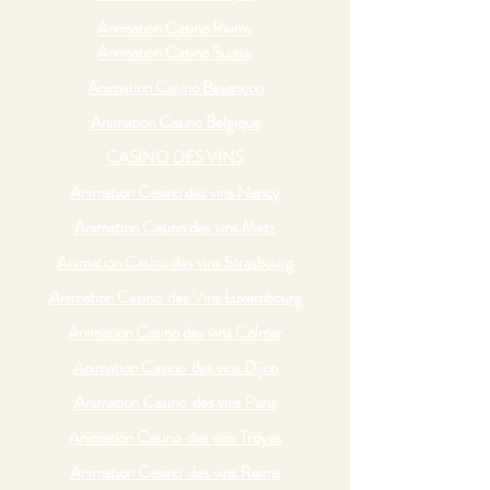
Animation Casino Reims
Animation Casino Suisse
Animation Casino Besançon
Animation Casino Belgique
CASINO DES VINS
Animation Casino des vins Nancy
Animation Casino des vins Metz
Animation Casino des vins Strasbourg
Animation Casino des Vins Luxembourg
Animation Casino des vins Colmar
Animation Casino des vins Dijon
Animation Casino des vins Paris
Animation Casino des vins Troyes
Animation Casino des vins Reims