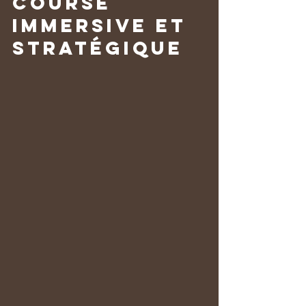
course 
immersive et 
stratégique