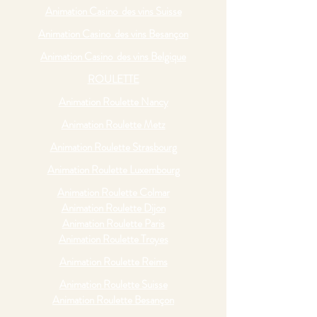
Animation Casino des vins Suisse
Animation Casino des vins Besançon
Animation Casino des vins Belgique
ROULETTE
Animation Roulette Nancy
Animation Roulette Metz
Animation Roulette Strasbourg
Animation Roulette Luxembourg
Animation Roulette Colmar
Animation Roulette Dijon
Animation Roulette Paris
Animation Roulette Troyes
Animation Roulette Reims
Animation Roulette Suisse
Animation Roulette Besançon