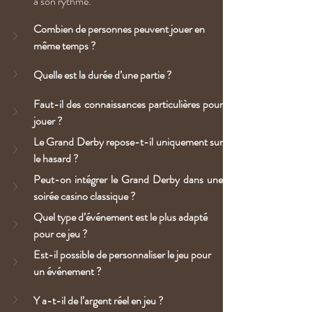
à son rythme.
Combien de personnes peuvent jouer en 
même temps ?
Quelle est la durée d’une partie ?
Faut-il des connaissances particulières pour 
jouer ?
Le Grand Derby repose-t-il uniquement sur 
le hasard ?
Peut-on intégrer le Grand Derby dans une 
soirée casino classique ?
Quel type d’événement est le plus adapté 
pour ce jeu ?
Est-il possible de personnaliser le jeu pour 
un événement ?
Y a-t-il de l’argent réel en jeu ?