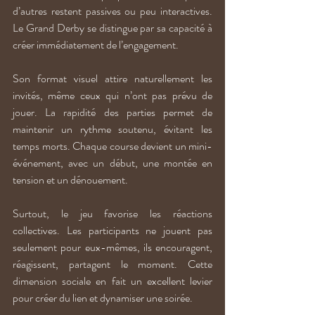
d’autres restent passives ou peu interactives. 
Le Grand Derby se distingue par sa capacité à 
créer immédiatement de l’engagement.
Son format visuel attire naturellement les 
invités, même ceux qui n’ont pas prévu de 
jouer. La rapidité des parties permet de 
maintenir un rythme soutenu, évitant les 
temps morts. Chaque course devient un mini-
événement, avec un début, une montée en 
tension et un dénouement.
Surtout, le jeu favorise les réactions 
collectives. Les participants ne jouent pas 
seulement pour eux-mêmes, ils encouragent, 
réagissent, partagent le moment. Cette 
dimension sociale en fait un excellent levier 
pour créer du lien et dynamiser une soirée.