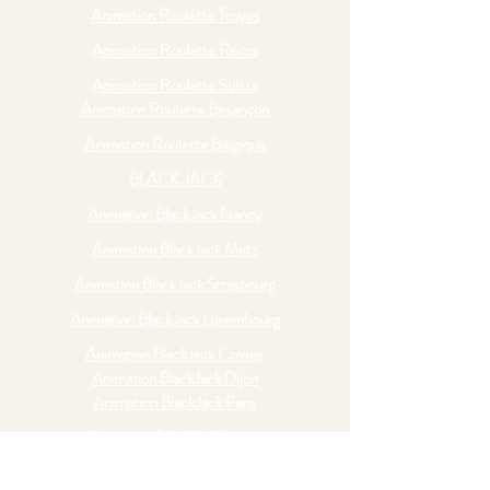
Animation Roulette Troyes
Animation Roulette Reims
Animation Roulette Suisse
Animation Roulette Besançon
Animation Roulette Belgique
BLACK JACK
Animation BlackJack Nancy
Animation BlackJack Metz
Animation BlackJack Strasbourg
Animation BlackJack Luxembourg
Animation BlackJack Colmar
Animation BlackJack Dijon
Animation BlackJack Paris
Animation BlackJack Troyes
Animation Blackjack Reims