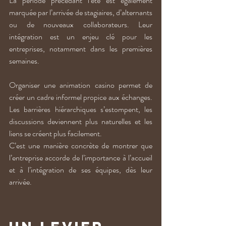
La période précédant l’été est également 
marquée par l’arrivée de stagiaires, d’alternants 
ou de nouveaux collaborateurs. Leur 
intégration est un enjeu clé pour les 
entreprises, notamment dans les premières 
semaines.
Organiser une animation casino permet de 
créer un cadre informel propice aux échanges. 
Les barrières hiérarchiques s’estompent, les 
discussions deviennent plus naturelles et les 
liens se créent plus facilement.
C’est une manière concrète de montrer que 
l’entreprise accorde de l’importance à l’accueil 
et à l’intégration de ses équipes, dès leur 
arrivée.