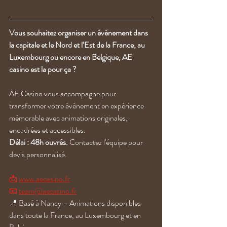
Vous souhaitez organiser un événement dans 
la capitale et le Nord et l’Est de la France, au 
Luxembourg ou encore en Belgique, AE 
casino est la pour ça ?
AE Casino vous accompagne pour 
transformer votre événement en expérience 
mémorable avec animations originales, 
encadrées et accessibles.
Délai : 48h ouvrés.
 Contactez l'équipe pour 
devis personnalisé.
📩 
www.aecasino.fr
📧 
team@aecasino.fr
📍 Basé à Nancy – Animations disponibles 
dans toute la France, au Luxembourg et en 