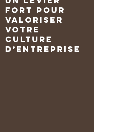
Un levier 
fort pour 
valoriser 
votre 
culture 
d’entreprise