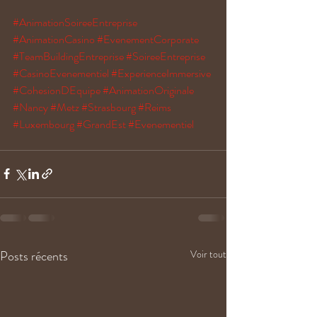
#AnimationSoireeEntreprise
#AnimationCasino
#EvenementCorporate
#TeamBuildingEntreprise
#SoireeEntreprise
#CasinoEvenementiel
#ExperienceImmersive
#CohesionDEquipe
#AnimationOriginale
#Nancy
#Metz
#Strasbourg
#Reims
#Luxembourg
#GrandEst
#Evenementiel
Posts récents
Voir tout