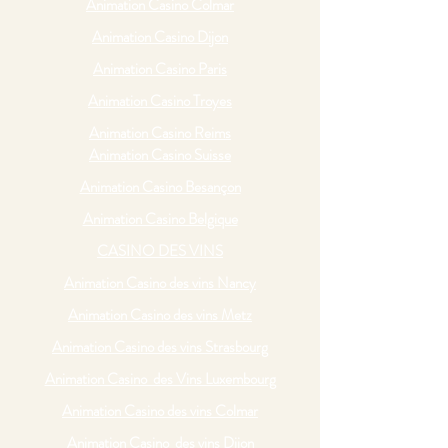
Animation Casino Colmar
Animation Casino Dijon
Animation Casino Paris
Animation Casino Troyes
Animation Casino Reims
Animation Casino Suisse
Animation Casino Besançon
Animation Casino Belgique
CASINO DES VINS
Animation Casino des vins Nancy
Animation Casino des vins Metz
Animation Casino des vins Strasbourg
Animation Casino des Vins Luxembourg
Animation Casino des vins Colmar
Animation Casino des vins Dijon