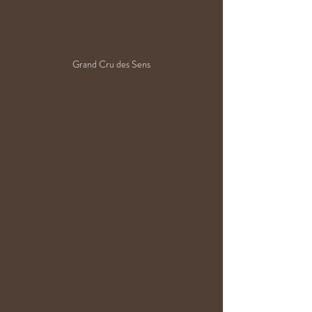
Grand Cru des Sens