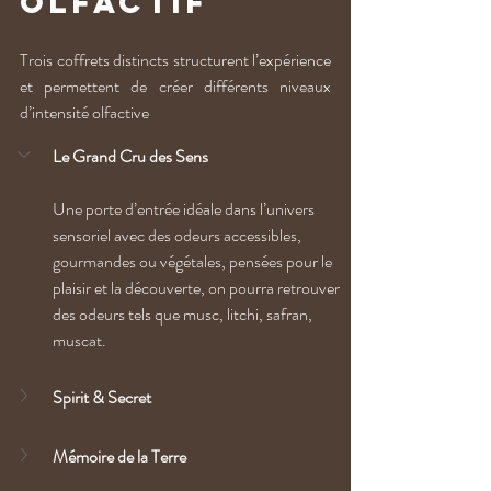
olfactif
Trois coffrets distincts structurent l’expérience 
et permettent de créer différents niveaux 
d’intensité olfactive
Le Grand Cru des Sens
Une porte d’entrée idéale dans l’univers 
sensoriel avec des odeurs accessibles, 
gourmandes ou végétales, pensées pour le 
plaisir et la découverte, on pourra retrouver 
des odeurs tels que musc, litchi, safran, 
muscat.
Spirit & Secret
Mémoire de la Terre