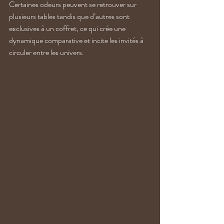
Certaines odeurs peuvent se retrouver sur 
plusieurs tables tandis que d’autres sont 
exclusives à un coffret, ce qui crée une 
dynamique comparative et incite les invités à 
circuler entre les univers.