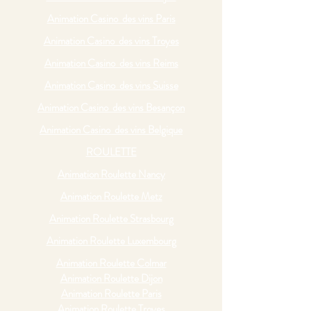
Animation Casino des vins Paris
Animation Casino des vins Troyes
Animation Casino des vins Reims
Animation Casino des vins Suisse
Animation Casino des vins Besançon
Animation Casino des vins Belgique
ROULETTE
Animation Roulette Nancy
Animation Roulette Metz
Animation Roulette Strasbourg
Animation Roulette Luxembourg
Animation Roulette Colmar
Animation Roulette Dijon
Animation Roulette Paris
Animation Roulette Troyes