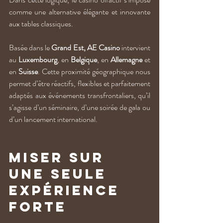
comme une alternative élégante et innovante 
aux tables classiques.
Basée dans le 
Grand Est, AE Casino
 intervient 
au 
Luxembourg
, en 
Belgique
, en 
Allemagne
 et 
en 
Suisse
. Cette proximité géographique nous 
permet d’être réactifs, flexibles et parfaitement 
adaptés aux événements transfrontaliers, qu’il 
s’agisse d’un séminaire, d’une soirée de gala ou 
d’un lancement international.
Miser sur 
une seule 
expérience 
forte