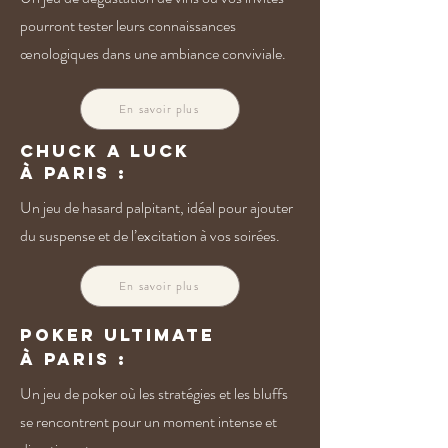
pourront tester leurs connaissances
œnologiques dans une ambiance conviviale.
En savoir plus
Chuck A Luck
à paris :
Un jeu de hasard palpitant, idéal pour ajouter
du suspense et de l’excitation à vos soirées.
En savoir plus
Poker Ultimate
à paris :
Un jeu de poker où les stratégies et les bluffs
se rencontrent pour un moment intense et