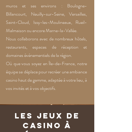
muros et ses environs : Boulogne-
Billancourt, Neuilly-sur-Seine, Versailles,
Saint-Cloud, Issy-les-Moulineaux, Rueil-
Malmaison ou encore Marne-la-Vallée.
Nous collaborons avec de nombreux hôtels,
restaurants, espaces de réception et
domaines événementiels de la région.
Où que vous soyez en Île-de-France, notre
équipe se déplace pour recréer une ambiance
casino haut de gamme, adaptée à votre lieu, à
vos invités et à vos objectifs.
Les jeux de
casino à