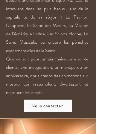
quête d’une expérience unique. AE Casino
intervient dans les plus beaux lieux de la
capitale et de sa région : Le Pavillon
Dauphine, Le Salon des Miroirs, La Maison
de l’Amérique Latine, Les Salons Hoche, La
Seine Musicale, ou encore les péniches
événementielles de la Seine.
Que ce soit pour un séminaire, une soirée
clients, une inauguration, un mariage ou un
anniversaire, nous créons des animations sur
mesure qui rassemblent, divertissent et
marquent les esprits.
Nous contacter