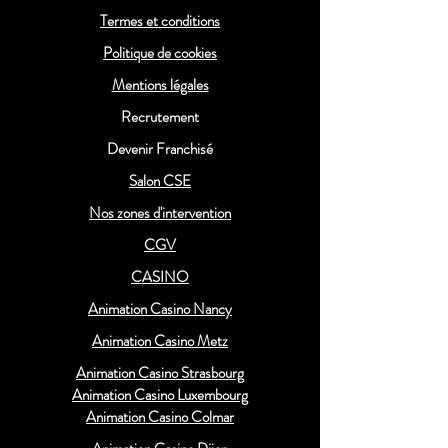
Termes et conditions
Politique de cookies
Mentions légales
Recrutement
Devenir Franchisé
Salon CSE
Nos zones d'intervention
CGV
CASINO
Animation Casino Nancy
Animation Casino Metz
Animation Casino Strasbourg
Animation Casino Luxembourg
Animation Casino Colmar