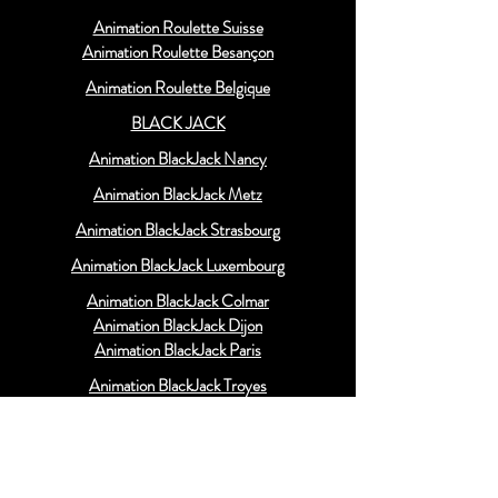
Animation Roulette Suisse
Animation Roulette Besançon
Animation Roulette Belgique
BLACK JACK
Animation BlackJack Nancy
Animation BlackJack Metz
Animation BlackJack Strasbourg
Animation BlackJack Luxembourg
Animation BlackJack Colmar
Animation BlackJack Dijon
Animation BlackJack Paris
Animation BlackJack Troyes
Animation Blackjack Reims
Animation Blackjack Suisse
Animation Blackjack Besançon