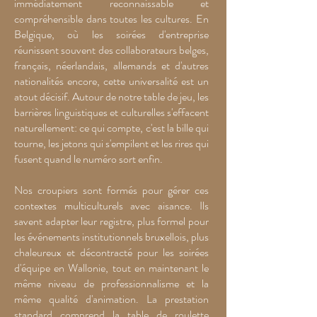
immédiatement reconnaissable et
compréhensible dans toutes les cultures. En
Belgique, où les soirées d'entreprise
réunissent souvent des collaborateurs belges,
français, néerlandais, allemands et d'autres
nationalités encore, cette universalité est un
atout décisif. Autour de notre table de jeu, les
barrières linguistiques et culturelles s'effacent
naturellement: ce qui compte, c'est la bille qui
tourne, les jetons qui s'empilent et les rires qui
fusent quand le numéro sort enfin.
Nos croupiers sont formés pour gérer ces
contextes multiculturels avec aisance. Ils
savent adapter leur registre, plus formel pour
les événements institutionnels bruxellois, plus
chaleureux et décontracté pour les soirées
d'équipe en Wallonie, tout en maintenant le
même niveau de professionnalisme et la
même qualité d'animation. La prestation
standard comprend la table de roulette