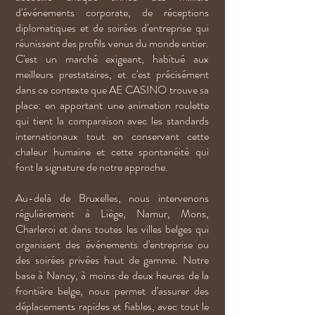
d'événements corporate, de réceptions
diplomatiques et de soirées d'entreprise qui
réunissent des profils venus du monde entier.
C'est un marché exigeant, habitué aux
meilleurs prestataires, et c'est précisément
dans ce contexte que AE CASINO trouve sa
place: en apportant une animation roulette
qui tient la comparaison avec les standards
internationaux tout en conservant cette
chaleur humaine et cette spontanéité qui
font la signature de notre approche.
Au-delà de Bruxelles, nous intervenons
régulièrement à Liège, Namur, Mons,
Charleroi et dans toutes les villes belges qui
organisent des événements d'entreprise ou
des soirées privées haut de gamme. Notre
base à Nancy, à moins de deux heures de la
frontière belge, nous permet d'assurer des
déplacements rapides et fiables, avec tout le