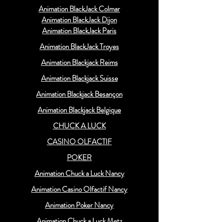
Animation BlackJack Colmar
Animation BlackJack Dijon
Animation BlackJack Paris
Animation BlackJack Troyes
Animation Blackjack Reims
Animation Blackjack Suisse
Animation Blackjack Besançon
Animation Blackjack Belgique
CHUCK A LUCK
CASINO OLFACTIF
POKER
Animation Chuck a Luck Nancy
Animation Casino Olfactif Nancy
Animation Poker Nancy
Animation Chuck a Luck Metz