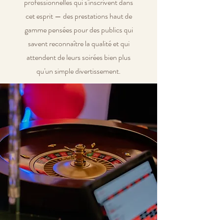
professionnelles qui s'inscrivent dans
cet esprit — des prestations haut de
gamme pensées pour des publics qui
savent reconnaître la qualité et qui
attendent de leurs soirées bien plus
qu'un simple divertissement.