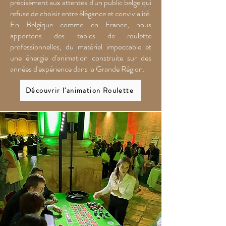
précisément aux attentes d'un public belge qui
refuse de choisir entre élégance et convivialité.
En Belgique comme en France, nous
apportons des tables de roulette
professionnelles, du matériel impeccable et
une énergie d'animation construite sur des
années d'expérience dans la Grande Région.
Découvrir l'animation Roulette