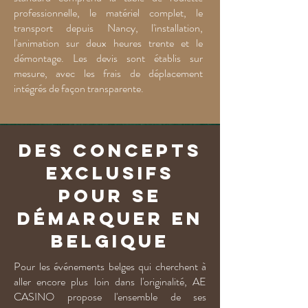
professionnelle, le matériel complet, le
transport depuis Nancy, l'installation,
l'animation sur deux heures trente et le
démontage. Les devis sont établis sur
mesure, avec les frais de déplacement
intégrés de façon transparente.
Des concepts
exclusifs
pour se
démarquer en
Belgique
Pour les événements belges qui cherchent à
aller encore plus loin dans l'originalité, AE
CASINO propose l'ensemble de ses