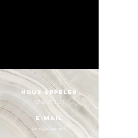
Nous appeler
07 82 67 96 21
E-mail
team@aecasino.fr