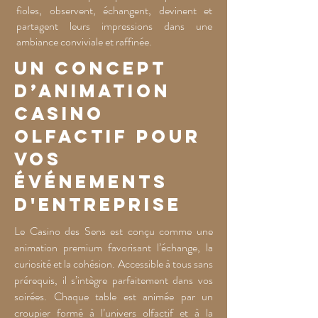
fioles, observent, échangent, devinent et
partagent leurs impressions dans une
ambiance conviviale et raffinée.
Un concept
d’animation
casino
olfactif pour
vos
événements
d'entreprise
Le Casino des Sens est conçu comme une
animation premium favorisant l’échange, la
curiosité et la cohésion. Accessible à tous sans
prérequis, il s’intègre parfaitement dans vos
soirées. Chaque table est animée par un
croupier formé à l’univers olfactif et à la