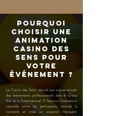
Pourquoi
choisir une
animation
Casino des
Sens pour
votre
événement ?
Le Casino des Sens répond aux enjeux actuels
des événements professionnels dans le Grand
Est et à l’international. Il favorise l’interaction
naturelle entre les participants, stimule la
curiosité et crée un souvenir marquant.