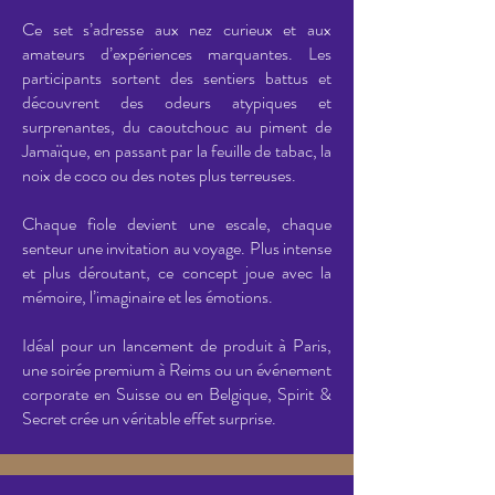
Ce set s’adresse aux nez curieux et aux
amateurs d’expériences marquantes. Les
participants sortent des sentiers battus et
découvrent des odeurs atypiques et
surprenantes, du caoutchouc au piment de
Jamaïque, en passant par la feuille de tabac, la
noix de coco ou des notes plus terreuses.
Chaque fiole devient une escale, chaque
senteur une invitation au voyage. Plus intense
et plus déroutant, ce concept joue avec la
mémoire, l’imaginaire et les émotions.
Idéal pour un lancement de produit à Paris,
une soirée premium à Reims ou un événement
corporate en Suisse ou en Belgique, Spirit &
Secret crée un véritable effet surprise.