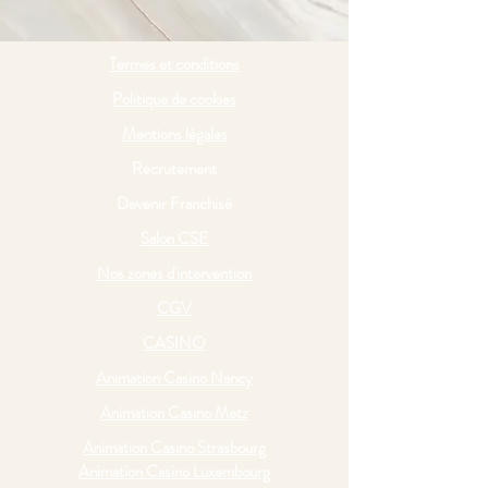
Termes et conditions
Politique de cookies
Mentions légales
Recrutement
Devenir Franchisé
Salon CSE
Nos zones d'intervention
CGV
CASINO
Animation Casino Nancy
Animation Casino Metz
Animation Casino Strasbourg
Animation Casino Luxembourg