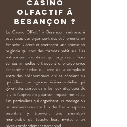
Casino
Olfactif à
Besançon ?
Le Casino Olfactif à Besançon s'adresse à
tous ceux qui organisent des événements en
Franche-Comté et cherchent une animation
originale qui sort des formats habituels. Les
entreprises bisontines qui organisent leurs
soirées annuelles y trouvent une expérience
sensorielle inédite qui crée de la complicité
entre des collaborateurs qui se côtoient au
quotidien. Les agences événementielles qui
gèrent des soirées dans les lieux atypiques de
la ville l'apprécient pour son impact immédiat.
Les particuliers qui organisent un mariage ou
un anniversaire dans l'un des beaux espaces
bisontins y trouvent une animation
mémorable qui touche leurs invités à un
niveau profondément personnel.