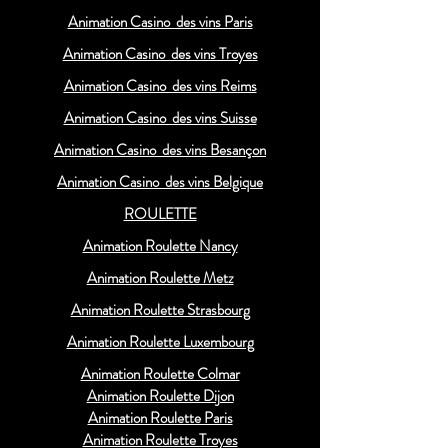
Animation Casino des vins Paris
Animation Casino des vins Troyes
Animation Casino des vins Reims
Animation Casino des vins Suisse
Animation Casino des vins Besançon
Animation Casino des vins Belgique
ROULETTE
Animation Roulette Nancy
Animation Roulette Metz
Animation Roulette Strasbourg
Animation Roulette Luxembourg
Animation Roulette Colmar
Animation Roulette Dijon
Animation Roulette Paris
Animation Roulette Troyes