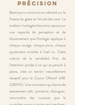
précision
Besançon a construit son identité sur la
finesse du geste et l'acuité des sens. La
tradition horlogère bisontine repose sur
une capacité de perception et de
discernement que l'horloger applique à
chaque rouage, chaque pivot, chaque
ajustement invisible à l'oeil nu. Cette
culture de la sensibilité fine, de
l'attention portée à ce qui se perçoit à
peine, crée un terrain naturellement
réceptif pour le Casino Olfactif d'AE
CASINO. Une animation qui demande
exactement cela : percevoir, distinguer,
reconnaître des nuances que le
quotidien ne nous invite pas à explorer.