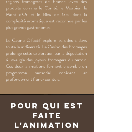
régions fromagères de France, avec des
produits comme le Comté, le Morbier, le
Mont d'Or et le Bleu de Gex dont la
complexité aromatique est reconnue par les
plus grands gastronomes.
Le Casino Olfactif explore les odeurs dans
toute leur diversité. Le Casino des Fromages
prolonge cette exploration par la dégustation
à l'aveugle des joyaux fromagers du terroir.
Ces deux animations forment ensemble un
programme sensoriel cohérent et
profondément franc-comtois.
Pour qui est
faite
l'animation