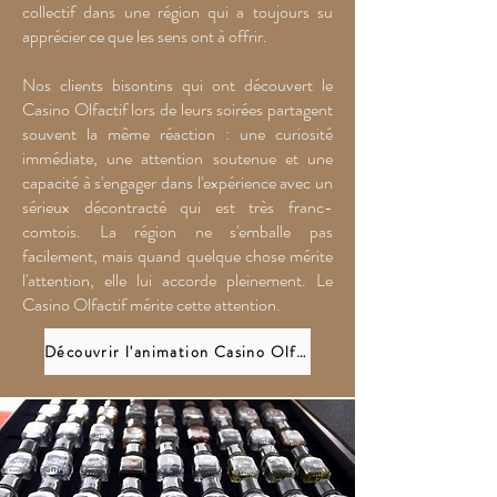
collectif dans une région qui a toujours su
apprécier ce que les sens ont à offrir.
Nos clients bisontins qui ont découvert le
Casino Olfactif lors de leurs soirées partagent
souvent la même réaction : une curiosité
immédiate, une attention soutenue et une
capacité à s'engager dans l'expérience avec un
sérieux décontracté qui est très franc-
comtois. La région ne s'emballe pas
facilement, mais quand quelque chose mérite
l'attention, elle lui accorde pleinement. Le
Casino Olfactif mérite cette attention.
Découvrir l'animation Casino Olfactif