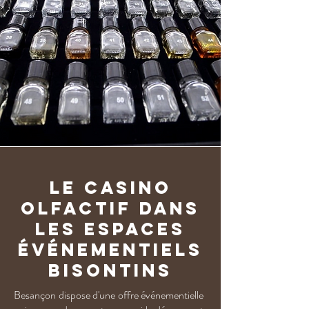
Le Casino
Olfactif dans
les espaces
événementiels
bisontins
Besançon dispose d'une offre événementielle