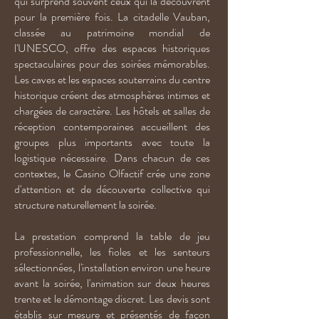
qui surprend souvent ceux qui la découvrent
pour la première fois. La citadelle Vauban,
classée au patrimoine mondial de
l'UNESCO, offre des espaces historiques
spectaculaires pour des soirées mémorables.
Les caves et les espaces souterrains du centre
historique créent des atmosphères intimes et
chargées de caractère. Les hôtels et salles de
réception contemporaines accueillent des
groupes plus importants avec toute la
logistique nécessaire. Dans chacun de ces
contextes, le Casino Olfactif crée une zone
d'attention et de découverte collective qui
structure naturellement la soirée.
La prestation comprend la table de jeu
professionnelle, les fioles et les senteurs
sélectionnées, l'installation environ une heure
avant la soirée, l'animation sur deux heures
trente et le démontage discret. Les devis sont
établis sur mesure et présentés de façon