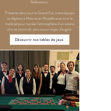
fédérateurs.
Présente dans tout le Grand Est, notre équipe
se déplace à Metz et en Moselle avec tout le
matériel pour recréer l'atmosphère d'un casino
chic et convivial, sans aucun enjeu d'argent.
Découvrir nos tables de jeux