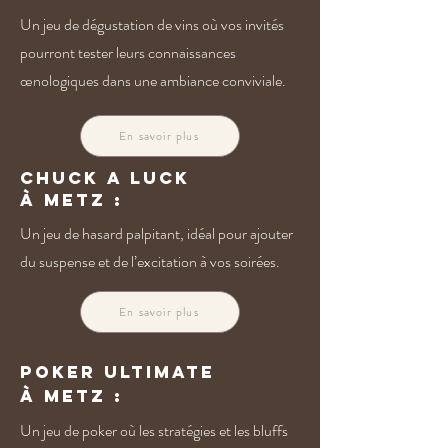
Un jeu de dégustation de vins où vos invités
pourront tester leurs connaissances
œnologiques dans une ambiance conviviale.
En savoir plus
Chuck A Luck
à metz :
Un jeu de hasard palpitant, idéal pour ajouter
du suspense et de l’excitation à vos soirées.
En savoir plus
Poker Ultimate
à metz :
Un jeu de poker où les stratégies et les bluffs