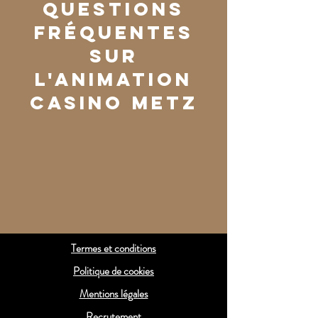
Questions
fréquentes
sur
l'animation
casino Metz
Termes et conditions
Politique de cookies
Mentions légales
Recrutement