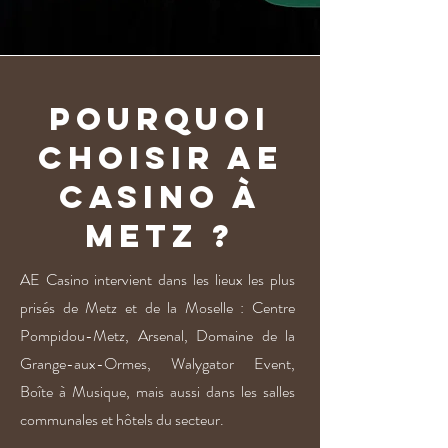
Pourquoi
choisir ae
casino à
Metz ?
AE Casino intervient dans les lieux les plus
prisés de Metz et de la Moselle : Centre
Pompidou-Metz, Arsenal, Domaine de la
Grange-aux-Ormes, Walygator Event,
Boîte à Musique, mais aussi dans les salles
communales et hôtels du secteur.