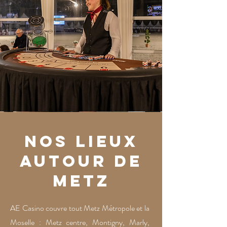
Nos lieux
autour de
Metz
AE Casino couvre tout Metz Métropole et la
Moselle : Metz centre, Montigny, Marly,