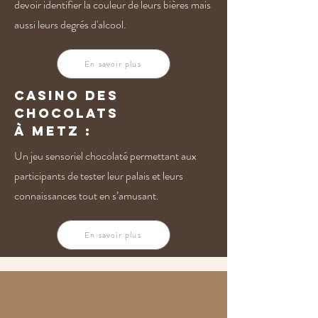
devoir identifier la couleur de leurs bières mais
aussi leurs degrés d'alcool.
En savoir plus
Casino des
chocolats
à Metz :
Un jeu sensoriel chocolaté permettant aux
participants de tester leur palais et leurs
connaissances tout en s’amusant.
En savoir plus