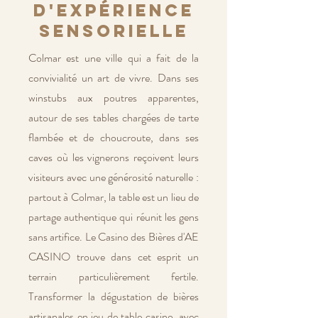
d'expérience
sensorielle
Colmar est une ville qui a fait de la
convivialité un art de vivre. Dans ses
winstubs aux poutres apparentes,
autour de ses tables chargées de tarte
flambée et de choucroute, dans ses
caves où les vignerons reçoivent leurs
visiteurs avec une générosité naturelle :
partout à Colmar, la table est un lieu de
partage authentique qui réunit les gens
sans artifice. Le Casino des Bières d'AE
CASINO trouve dans cet esprit un
terrain particulièrement fertile.
Transformer la dégustation de bières
artisanales en jeu de table casino, avec