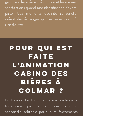
gustative, les mêmes hésitations et les mêmes
satisfactions quand une identification s'avère
juste. Ces moments d'égalité sensorielle
créent des échanges qui ne ressemblent à
rien d'autre.
Pour qui est
faite
l'animation
Casino des
Bières à
Colmar ?
Le Casino des Bières à Colmar s'adresse à
tous ceux qui cherchent une animation
sensorielle originale pour leurs événements