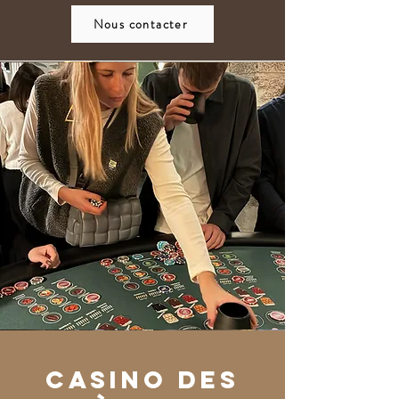
Nous contacter
Casino des