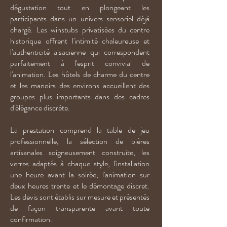
dégustation tout en plongeant les
participants dans un univers sensoriel déjà
chargé. Les winstubs privatisées du centre
historique offrent l'intimité chaleureuse et
l'authenticité alsacienne qui correspondent
parfaitement à l'esprit convivial de
l'animation. Les hôtels de charme du centre
et les manoirs des environs accueillent des
groupes plus importants dans des cadres
d'élégance discrète.
La prestation comprend la table de jeu
professionnelle, la sélection de bières
artisanales soigneusement construite, les
verres adaptés à chaque style, l'installation
une heure avant la soirée, l'animation sur
deux heures trente et le démontage discret.
Les devis sont établis sur mesure et présentés
de façon transparente avant toute
confirmation.