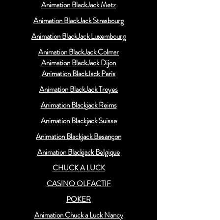
Animation BlackJack Metz
Animation BlackJack Strasbourg
Animation BlackJack Luxembourg
Animation BlackJack Colmar
Animation BlackJack Dijon
Animation BlackJack Paris
Animation BlackJack Troyes
Animation Blackjack Reims
Animation Blackjack Suisse
Animation Blackjack Besançon
Animation Blackjack Belgique
CHUCK A LUCK
CASINO OLFACTIF
POKER
Animation Chuck a Luck Nancy