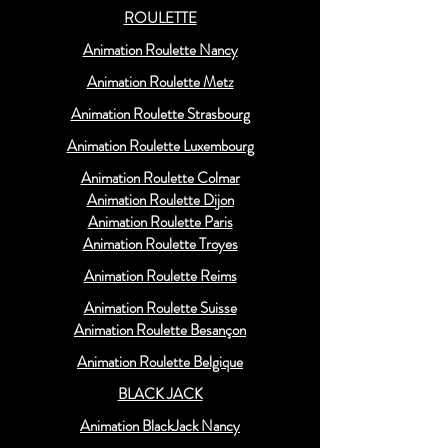
ROULETTE
Animation Roulette Nancy
Animation Roulette Metz
Animation Roulette Strasbourg
Animation Roulette Luxembourg
Animation Roulette Colmar
Animation Roulette Dijon
Animation Roulette Paris
Animation Roulette Troyes
Animation Roulette Reims
Animation Roulette Suisse
Animation Roulette Besançon
Animation Roulette Belgique
BLACK JACK
Animation BlackJack Nancy