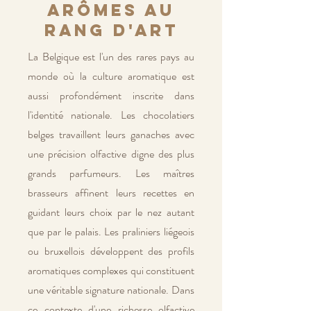
arômes au
rang d'art
La Belgique est l'un des rares pays au
monde où la culture aromatique est
aussi profondément inscrite dans
l'identité nationale. Les chocolatiers
belges travaillent leurs ganaches avec
une précision olfactive digne des plus
grands parfumeurs. Les maîtres
brasseurs affinent leurs recettes en
guidant leurs choix par le nez autant
que par le palais. Les praliniers liégeois
ou bruxellois développent des profils
aromatiques complexes qui constituent
une véritable signature nationale. Dans
ce contexte d'une richesse olfactive