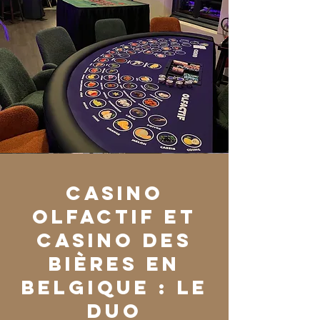
Casino
Olfactif et
Casino des
Bières en
Belgique : le
duo