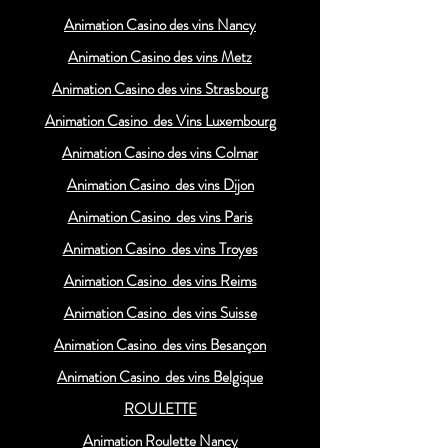
Animation Casino des vins Nancy
Animation Casino des vins Metz
Animation Casino des vins Strasbourg
Animation Casino des Vins Luxembourg
Animation Casino des vins Colmar
Animation Casino des vins Dijon
Animation Casino des vins Paris
Animation Casino des vins Troyes
Animation Casino des vins Reims
Animation Casino des vins Suisse
Animation Casino des vins Besançon
Animation Casino des vins Belgique
ROULETTE
Animation Roulette Nancy