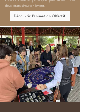
deux états simultanément.
Découvrir l'animation Olfactif