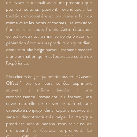
de levure et de malt avec une précision que
peu de cultures peuvent revendiquer. La
tradition chocolatière et pralinière a fait de
même avec les notes cacaotées, les infusions
florales et les coulis fruités. Cette éducation
collective du nez, transmise de génération en
génération à travers les produits du quotidien,
crée un public belge particulièrement réceptif
à une animation qui met l'odorat au centre de
l'expérience.
Nos clients belges qui ont découvert le Casino
Olfactif lors de leurs soirées expriment
souvent la même réaction : une
reconnaissance immédiate du format, une
envie naturelle de relever le défi et une
capacité à s'engager dans l'expérience avec un
sérieux décontracté très belge. La Belgique
prend ses sens au sérieux, mais sait aussi en
rire quand les résultats surprennent. Le
Casino Olfactif provoque précisément ces