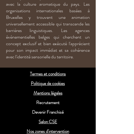
avec la culture aromatique du pays. Les
organisations internationales basées à
Bruxelles y trouvent une animation
universellement accessible qui transcende les
barrières linguistiques. Les agences
événementielles belges qui cherchent un
concept exclusif et bien exécuté l'apprécient
pour son impact immédiat et sa cohérence
avec l'identité sensorielle du territoire.
Termes et conditions
Politique de cookies
Mentions légales
Recrutement
Devenir Franchisé
Salon CSE
Nos zones d'intervention