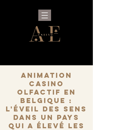
Animation
Casino
Olfactif en
Belgique :
l'éveil des sens
dans un pays
qui a élevé les