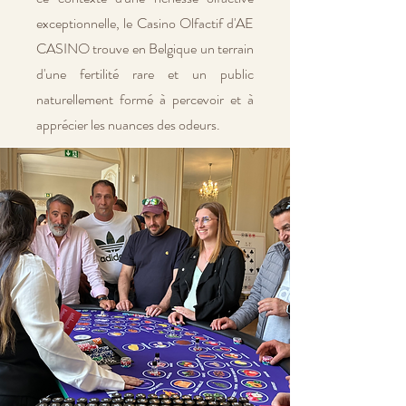
exceptionnelle, le Casino Olfactif d'AE
CASINO trouve en Belgique un terrain
d'une fertilité rare et un public
naturellement formé à percevoir et à
apprécier les nuances des odeurs.