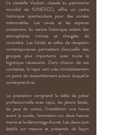
La citadelle Vauban, classée au patrimoine
mondial de l'UNESCO, offre un cadre
historique spectaculaire pour des soirées
mémorables. Les caves et les espaces
souterrains du centre historique créent des
atmosphères intimes et chargées de
caractère. Les hôtels et salles de réception
contemporaines permettent d'accueillir des
groupes plus importants avec toute la
logistique nécessaire. Dans chacun de ces
contextes, le tapis vert crée immédiatement
un point de rassemblement autour duquel la
soirée prend vie.
La prestation comprend la table de poker
professionnelle avec tapis, les jetons lestés,
les jeux de cartes, l'installation une heure
avant la soirée, l'animation sur deux heures
trente et le démontage discret. Les devis sont
établis sur mesure et présentés de façon