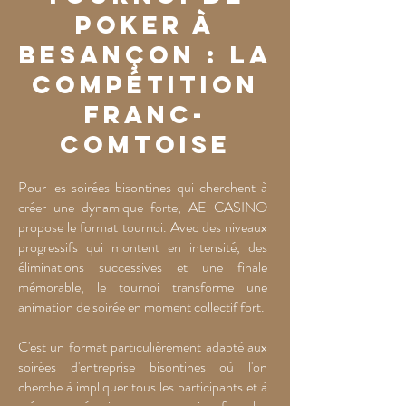
poker à
Besançon : la
compétition
franc-
comtoise
Pour les soirées bisontines qui cherchent à
créer une dynamique forte, AE CASINO
propose le format tournoi. Avec des niveaux
progressifs qui montent en intensité, des
éliminations successives et une finale
mémorable, le tournoi transforme une
animation de soirée en moment collectif fort.
C'est un format particulièrement adapté aux
soirées d'entreprise bisontines où l'on
cherche à impliquer tous les participants et à