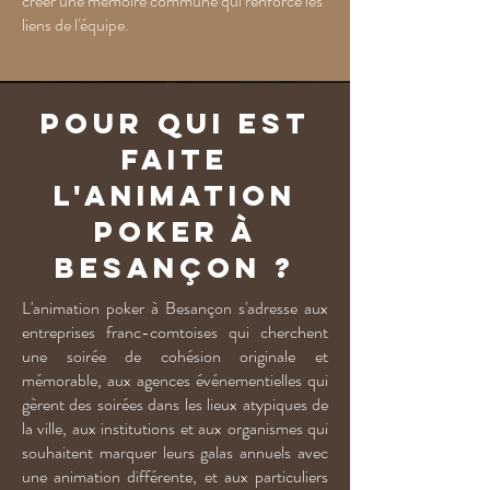
créer une mémoire commune qui renforce les
liens de l'équipe.
Pour qui est
faite
l'animation
Poker à
Besançon ?
L'animation poker à Besançon s'adresse aux
entreprises franc-comtoises qui cherchent
une soirée de cohésion originale et
mémorable, aux agences événementielles qui
gèrent des soirées dans les lieux atypiques de
la ville, aux institutions et aux organismes qui
souhaitent marquer leurs galas annuels avec
une animation différente, et aux particuliers