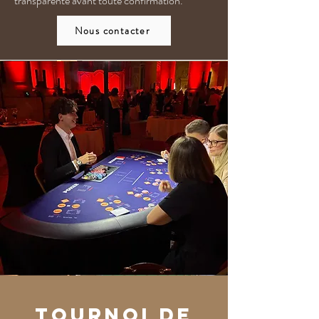
transparente avant toute confirmation.
Nous contacter
Tournoi de