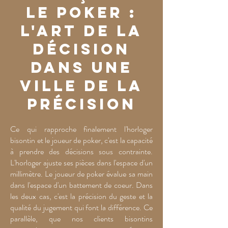
le poker :
l'art de la
décision
dans une
ville de la
précision
Ce qui rapproche finalement l'horloger
bisontin et le joueur de poker, c'est la capacité
à prendre des décisions sous contrainte.
L'horloger ajuste ses pièces dans l'espace d'un
millimètre. Le joueur de poker évalue sa main
dans l'espace d'un battement de coeur. Dans
les deux cas, c'est la précision du geste et la
qualité du jugement qui font la différence. Ce
parallèle, que nos clients bisontins