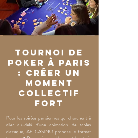
Tournoi de
poker à Paris
: créer un
moment
collectif
fort
Pour les soirées parisiennes qui cherchent à
aller au-delà d'une animation de tables
classique, AE CASINO propose le format