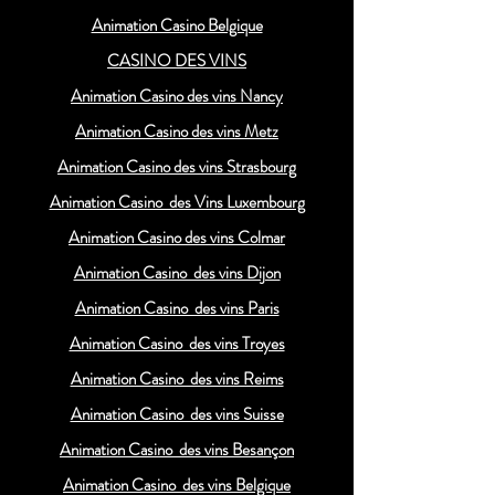
Animation Casino Belgique
CASINO DES VINS
Animation Casino des vins Nancy
Animation Casino des vins Metz
Animation Casino des vins Strasbourg
Animation Casino des Vins Luxembourg
Animation Casino des vins Colmar
Animation Casino des vins Dijon
Animation Casino des vins Paris
Animation Casino des vins Troyes
Animation Casino des vins Reims
Animation Casino des vins Suisse
Animation Casino des vins Besançon
Animation Casino des vins Belgique