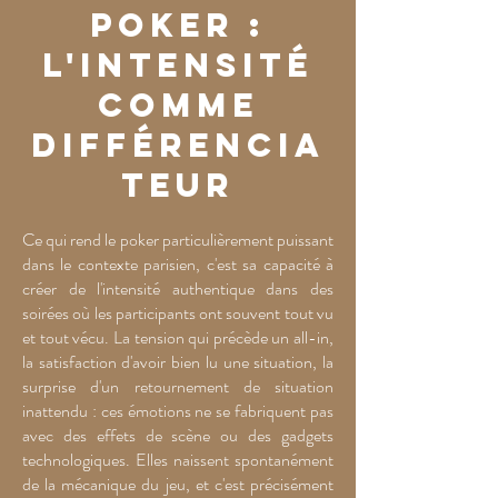
poker :
l'intensité
comme
différencia
teur
Ce qui rend le poker particulièrement puissant
dans le contexte parisien, c'est sa capacité à
créer de l'intensité authentique dans des
soirées où les participants ont souvent tout vu
et tout vécu. La tension qui précède un all-in,
la satisfaction d'avoir bien lu une situation, la
surprise d'un retournement de situation
inattendu : ces émotions ne se fabriquent pas
avec des effets de scène ou des gadgets
technologiques. Elles naissent spontanément
de la mécanique du jeu, et c'est précisément