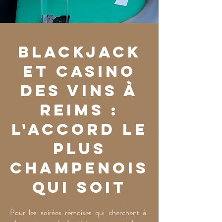
Blackjack
et Casino
des Vins à
Reims :
l'accord le
plus
champenois
qui soit
Pour les soirées rémoises qui cherchent à