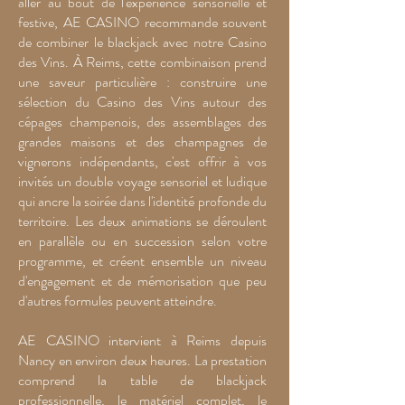
aller au bout de l'expérience sensorielle et
festive, AE CASINO recommande souvent
de combiner le blackjack avec notre Casino
des Vins. À Reims, cette combinaison prend
une saveur particulière : construire une
sélection du Casino des Vins autour des
cépages champenois, des assemblages des
grandes maisons et des champagnes de
vignerons indépendants, c'est offrir à vos
invités un double voyage sensoriel et ludique
qui ancre la soirée dans l'identité profonde du
territoire. Les deux animations se déroulent
en parallèle ou en succession selon votre
programme, et créent ensemble un niveau
d'engagement et de mémorisation que peu
d'autres formules peuvent atteindre.
AE CASINO intervient à Reims depuis
Nancy en environ deux heures. La prestation
comprend la table de blackjack
professionnelle, le matériel complet, le