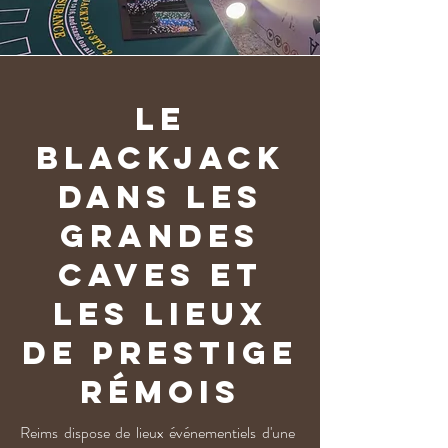
Le
blackjack
dans les
grandes
caves et
les lieux
de prestige
rémois
Reims dispose de lieux événementiels d'une