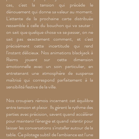
cas, c'est la tension qui précède le
dénouement qui donne sa valeur au moment.
L'attente de la prochaine carte distribuée
ressemble à celle du bouchon qui va sauter :
on sait que quelque chose va se passer, on ne
sait pas exactement comment, et c'est
précisément cette incertitude qui rend
l'instant délicieux. Nos animations blackjack à
Reims jouent sur cette dimension
émotionnelle avec un soin particulier, en
entretenant une atmosphère de suspense
maîtrisé qui correspond parfaitement à la
sensibilité festive de la ville.
Nos croupiers rémois incarnent cet équilibre
entre tension et plaisir. Ils gèrent le rythme des
parties avec précision, savent quand accélérer
pour maintenir l'énergie et quand ralentir pour
laisser les conversations s'installer autour de la
table. Ce pilotage subtil de l'ambiance est l'une