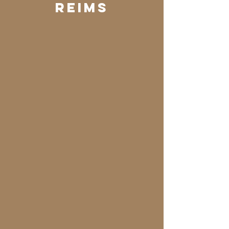
Reims