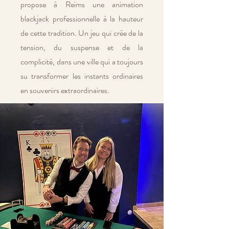
propose à Reims une animation
blackjack professionnelle à la hauteur
de cette tradition. Un jeu qui crée de la
tension, du suspense et de la
complicité, dans une ville qui a toujours
su transformer les instants ordinaires
en souvenirs extraordinaires.