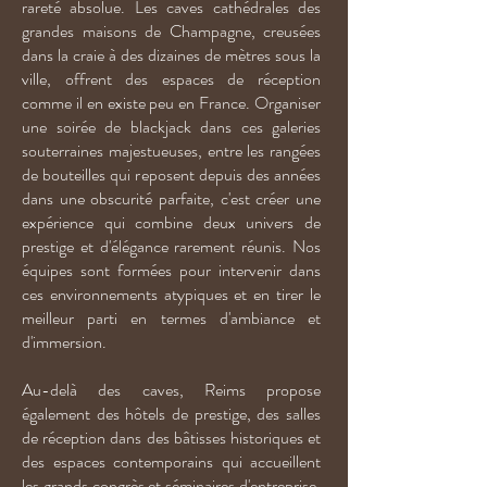
rareté absolue. Les caves cathédrales des
grandes maisons de Champagne, creusées
dans la craie à des dizaines de mètres sous la
ville, offrent des espaces de réception
comme il en existe peu en France. Organiser
une soirée de blackjack dans ces galeries
souterraines majestueuses, entre les rangées
de bouteilles qui reposent depuis des années
dans une obscurité parfaite, c'est créer une
expérience qui combine deux univers de
prestige et d'élégance rarement réunis. Nos
équipes sont formées pour intervenir dans
ces environnements atypiques et en tirer le
meilleur parti en termes d'ambiance et
d'immersion.
Au-delà des caves, Reims propose
également des hôtels de prestige, des salles
de réception dans des bâtisses historiques et
des espaces contemporains qui accueillent
les grands congrès et séminaires d'entreprise.