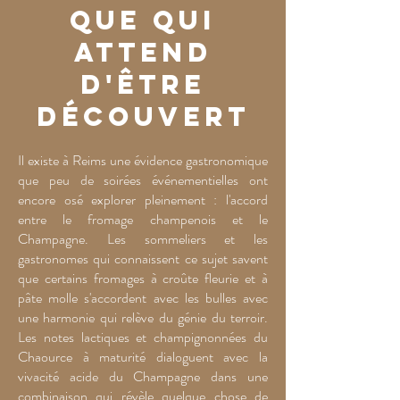
que qui
attend
d'être
découvert
Il existe à Reims une évidence gastronomique
que peu de soirées événementielles ont
encore osé explorer pleinement : l'accord
entre le fromage champenois et le
Champagne. Les sommeliers et les
gastronomes qui connaissent ce sujet savent
que certains fromages à croûte fleurie et à
pâte molle s'accordent avec les bulles avec
une harmonie qui relève du génie du terroir.
Les notes lactiques et champignonnées du
Chaource à maturité dialoguent avec la
vivacité acide du Champagne dans une
combinaison qui révèle quelque chose de