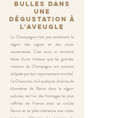
bulles dans
une
dégustation à
l'aveugle
La Champagne n'est pas seulement la
région des vignes et des caves
souterraines. C'est aussi un territoire
laitier d'une richesse que les grandes
maisons de Champagne ont souvent
éclipsée par leur rayonnement mondial.
Le Chaource, né à quelques dizaines de
kilomètres de Reims dans la région
auboise, est l'un des fromages les plus
raffinés de France avec sa croûte
fleurie et sa pâte crémeuse aux notes
lactiques délicates. Le Langres de