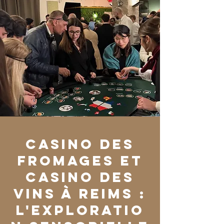
Casino des
Fromages et
Casino des
Vins à Reims :
l'exploratio