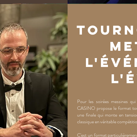
Tourn
Me
l'év
l'
Pour les soirées messines qui
CASINO propose le format tourn
une finale qui monte en tensio
classique en véritable compétitio
C'est un format particulièrement