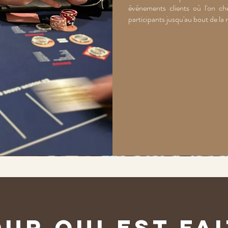
événements clients où l'on ch
participants jusqu'au bout de la 
ur qui est fa