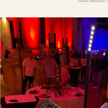
mêmes références. Le