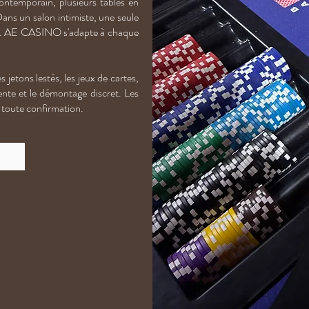
ontemporain, plusieurs tables en
ans un salon intimiste, une seule
ants. AE CASINO s'adapte à chaque
 jetons lestés, les jeux de cartes,
rente et le démontage discret. Les
 toute confirmation.