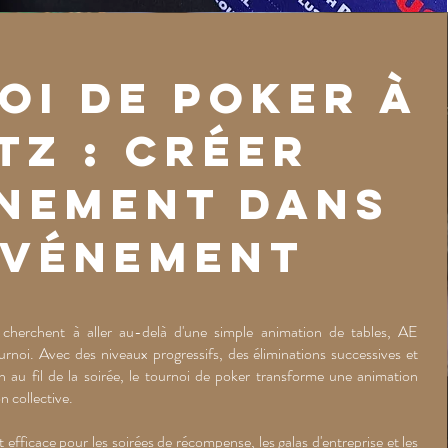
oi de poker à
tz : créer
énement dans
événement
 cherchent à aller au-delà d'une simple animation de tables, AE
oi. Avec des niveaux progressifs, des éliminations successives et
n au fil de la soirée, le tournoi de poker transforme une animation
n collective.
 efficace pour les soirées de récompense, les galas d'entreprise et les