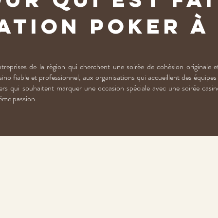
ation Poker à
treprises de la région qui cherchent une soirée de cohésion originale
ino fiable et professionnel, aux organisations qui accueillent des équipe
liers qui souhaitent marquer une occasion spéciale avec une soirée cas
ême passion.