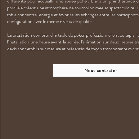
différente pour accueillir une soirée poker. Dans un grand espace c
parallèle créent une atmosphère de tournoi animée et spectaculaire. D
table concentre l'énergie et favorise les échanges entre les particip
configuration avec le même niveau de qualité.
La prestation comprend la table de poker professionnelle avec tapis, les
l'installation une heure avant la soirée, l'animation sur deux heures t
devis sont établis sur mesure et présentés de façon transparente avant
Nous contacter