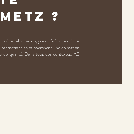
 Metz ?
 et mémorable, aux agences événementielles
s internationales et cherchent une animation
ino de qualité. Dans tous ces contextes, AE