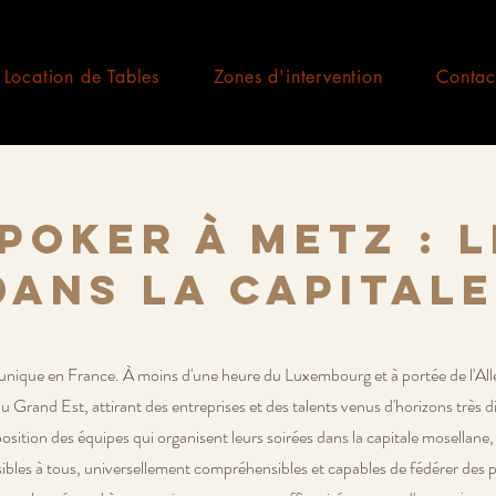
Location de Tables
Zones d'intervention
Contac
Poker à Metz : l
dans la capital
nique en France. À moins d'une heure du Luxembourg et à portée de l'Alle
du Grand Est, attirant des entreprises et des talents venus d'horizons très di
sition des équipes qui organisent leurs soirées dans la capitale mosellane, 
ibles à tous, universellement compréhensibles et capables de fédérer des p