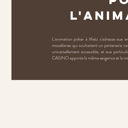
l'anim
L'animation poker à Metz s'adresse aux en
mosellanes qui souhaitent un partenaire cas
universellement accessible, et aux particu
CASINO apporte la même exigence et la m