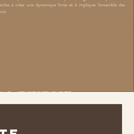
erche à créer une dynamique forte et à impliquer l'ensemble des
nuit.
ite