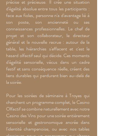
précise et précieuse. Il crée une situation
d'égalité absolue entre tous les participants :
face aux fioles, personne n'a d'avantage lié à
son poste, son ancienneté ou ses
connaissances professionnelles. Le chef de
projet et son collaborateur, le directeur
général et la nouvelle recrue : autour de la
table, les hiérarchies s'effacent et c'est le
hasard olfactif seul qui décide. Ces moments
d'égalité sensorielle, vécus dans un cadre
festif et sans conséquence réelle, créent des
liens durables qui perdurent bien au-delà de
la soirée.
Pour les soirées de séminaire à Troyes qui
cherchent un programme complet, le Casino
Olfactif se combine naturellement avec notre
Casino des Vins pour une soirée entièrement
sensorielle et gastronomique ancrée dans
l'identité champenoise, ou avec nos tables
classiques pour un programme qui alterne