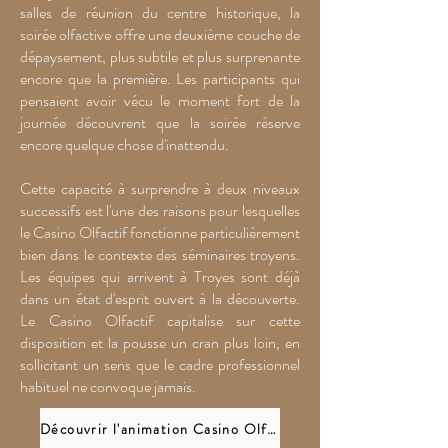
salles de réunion du centre historique, la
soirée olfactive offre une deuxième couche de
dépaysement, plus subtile et plus surprenante
encore que la première. Les participants qui
pensaient avoir vécu le moment fort de la
journée découvrent que la soirée réserve
encore quelque chose d'inattendu.
Cette capacité à surprendre à deux niveaux
successifs est l'une des raisons pour lesquelles
le Casino Olfactif fonctionne particulièrement
bien dans le contexte des séminaires troyens.
Les équipes qui arrivent à Troyes sont déjà
dans un état d'esprit ouvert à la découverte.
Le Casino Olfactif capitalise sur cette
disposition et la pousse un cran plus loin, en
sollicitant un sens que le cadre professionnel
habituel ne convoque jamais.
Découvrir l'animation Casino Olfactif