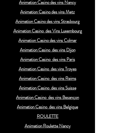
Animation Casino des vins Nancy
Animation Casino des vins Metz
Animation Casino des vins Strasbourg
Animation Casino des Vins Luxembourg
Animation Casino des vins Colmar
Animation Casino des vins Dijon
Animation Casino des vins Paris
Animation Casino des vins Troyes
Animation Casino des vins Reims
Animation Casino des vins Suisse
Animation Casino des vins Besançon
Animation Casino des vins Belgique
ROULETTE
Animation Roulette Nancy