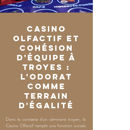
Casino
Olfactif et
cohésion
d'équipe à
Troyes :
l'odorat
comme
terrain
d'égalité
Dans le contexte d'un séminaire troyen, le
Casino Olfactif remplit une fonction sociale