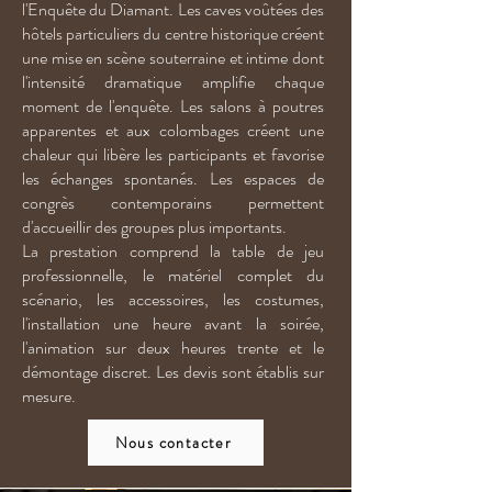
l'Enquête du Diamant. Les caves voûtées des
hôtels particuliers du centre historique créent
une mise en scène souterraine et intime dont
l'intensité dramatique amplifie chaque
moment de l'enquête. Les salons à poutres
apparentes et aux colombages créent une
chaleur qui libère les participants et favorise
les échanges spontanés. Les espaces de
congrès contemporains permettent
d'accueillir des groupes plus importants.
La prestation comprend la table de jeu
professionnelle, le matériel complet du
scénario, les accessoires, les costumes,
l'installation une heure avant la soirée,
l'animation sur deux heures trente et le
démontage discret. Les devis sont établis sur
mesure.
Nous contacter