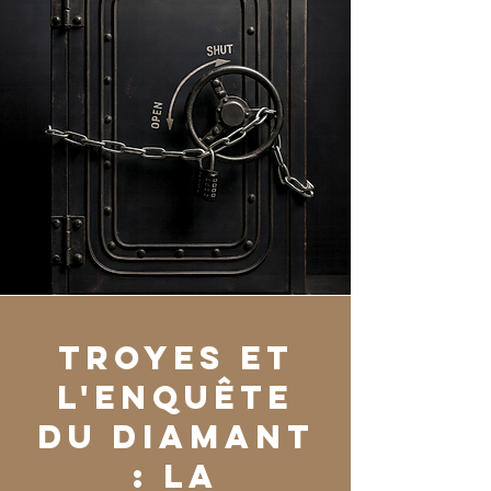
Troyes et
l'Enquête
du Diamant
: la