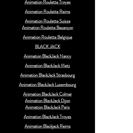
Animation Roulette Troyes
Animation Roulette Reims
Animation Roulette Suisse
Animation Roulette Besançon
Animation Roulette Belgique
BLACK JACK
Animation BlackJack Nancy
Animation BlackJack Metz
Animation BlackJack Strasbourg
Animation BlackJack Luxembourg
Animation BlackJack Colmar
Animation BlackJack Dijon
Animation BlackJack Paris
Animation BlackJack Troyes
Animation Blackjack Reims