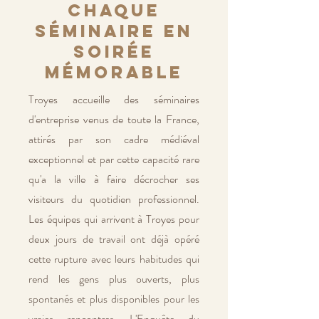
chaque
séminaire en
soirée
mémorable
Troyes accueille des séminaires
d'entreprise venus de toute la France,
attirés par son cadre médiéval
exceptionnel et par cette capacité rare
qu'a la ville à faire décrocher ses
visiteurs du quotidien professionnel.
Les équipes qui arrivent à Troyes pour
deux jours de travail ont déjà opéré
cette rupture avec leurs habitudes qui
rend les gens plus ouverts, plus
spontanés et plus disponibles pour les
vraies rencontres. L'Enquête du