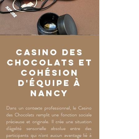
Casino des
Chocolats et
cohésion
d'équipe à
Nancy
Dans un contexte professionnel, le Casino
des Chocolats remplit une fonction sociale
précieuse et originale. Il crée une situation
d'égalité sensorielle absolue entre des
participants qui n'ont aucun avantage lié à