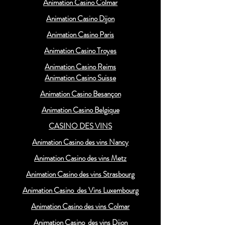
Animation Casino Colmar
Animation Casino Dijon
Animation Casino Paris
Animation Casino Troyes
Animation Casino Reims
Animation Casino Suisse
Animation Casino Besançon
Animation Casino Belgique
CASINO DES VINS
Animation Casino des vins Nancy
Animation Casino des vins Metz
Animation Casino des vins Strasbourg
Animation Casino des Vins Luxembourg
Animation Casino des vins Colmar
Animation Casino des vins Dijon