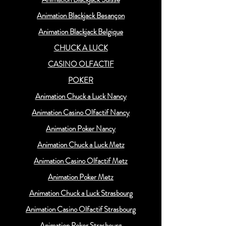
Animation Blackjack Besançon
Animation Blackjack Belgique
CHUCK A LUCK
CASINO OLFACTIF
POKER
Animation Chuck a Luck Nancy
Animation Casino Olfactif Nancy
Animation Poker Nancy
Animation Chuck a Luck Metz
Animation Casino Olfactif Metz
Animation Poker Metz
Animation Chuck a Luck Strasbourg
Animation Casino Olfactif Strasbourg
Animation Poker Strasbourg