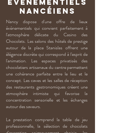
événementiels
nancéiens
Nancy dispose d'une offre de lieux
événementiels qui convient parfaitement à
l'atmosphère délicate du Casino des
Chocolats. Les salons des hôtels de prestige
autour de la place Stanislas offrent une
élégance discrète qui correspond à l'esprit de
l'animation. Les espaces privatisés des
chocolatiers artisanaux du centre permettent
une cohérence parfaite entre le lieu et le
concept. Les caves et les salles de réception
des restaurants gastronomiques créent une
atmosphère intimiste qui favorise la
concentration sensorielle et les échanges
autour des saveurs.
La prestation comprend la table de jeu
professionnelle, la sélection de chocolats
d'exception soigneusement choisie, les