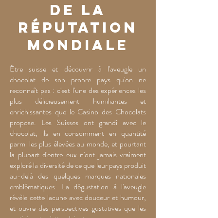
de la
réputation
mondiale
Être suisse et découvrir à l'aveugle un
chocolat de son propre pays qu'on ne
reconnaît pas : c'est l'une des expériences les
plus délicieusement humiliantes et
enrichissantes que le Casino des Chocolats
propose. Les Suisses ont grandi avec le
chocolat, ils en consomment en quantité
parmi les plus élevées au monde, et pourtant
la plupart d'entre eux n'ont jamais vraiment
exploré la diversité de ce que leur pays produit
au-delà des quelques marques nationales
emblématiques. La dégustation à l'aveugle
révèle cette lacune avec douceur et humour,
et ouvre des perspectives gustatives que les