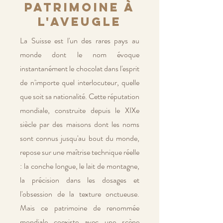
patrimoine à
l'aveugle
La Suisse est l'un des rares pays au
monde dont le nom évoque
instantanément le chocolat dans l'esprit
de n'importe quel interlocuteur, quelle
que soit sa nationalité. Cette réputation
mondiale, construite depuis le XIXe
siècle par des maisons dont les noms
sont connus jusqu'au bout du monde,
repose sur une maîtrise technique réelle
: la conche longue, le lait de montagne,
la précision dans les dosages et
l'obsession de la texture onctueuse.
Mais ce patrimoine de renommée
mondiale coexiste avec une scène