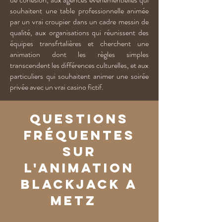
souhaitent une table professionnelle animée
par un vrai croupier dans un cadre messin de
qualité, aux organisations qui réunissent des
équipes transfrtalières et cherchent une
animation dont les règles simples
transcendent les différences culturelles, et aux
particuliers qui souhaitent animer une soirée
privée avec un vrai casino fictif.
Questions
fréquentes
sur
l'animation
blackjack a
metz