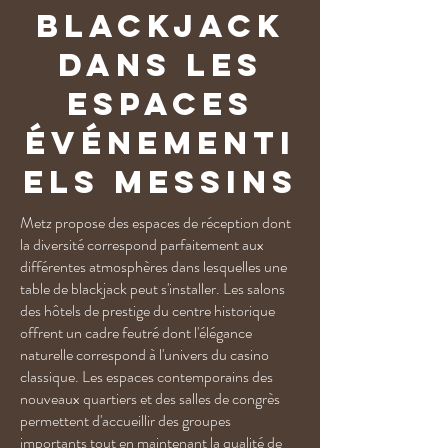
blackjack
dans les
espaces
événementi
els messins
Metz propose des espaces de réception dont
la diversité correspond parfaitement aux
différentes atmosphères dans lesquelles une
table de blackjack peut s'installer. Les salons
des hôtels de prestige du centre historique
offrent un cadre feutré dont l'élégance
naturelle correspond à l'univers du casino
classique. Les espaces contemporains des
nouveaux quartiers et des salles de congrès
permettent d'accueillir des groupes
importants tout en maintenant la qualité de