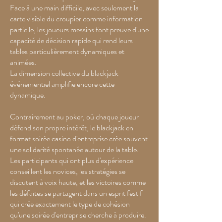
Face à une main difficile, avec seulement la
carte visible du croupier comme information
partielle, les joueurs messins font preuve d'une
capacité de décision rapide qui rend leurs
tables particulièrement dynamiques et
animées.
La dimension collective du blackjack
événementiel amplifie encore cette
dynamique.
Contrairement au poker, où chaque joueur
défend son propre intérêt, le blackjack en
format soirée casino d'entreprise crée souvent
une solidarité spontanée autour de la table.
Les participants qui ont plus d'expérience
conseillent les novices, les stratégies se
discutent à voix haute, et les victoires comme
les défaites se partagent dans un esprit festif
qui crée exactement le type de cohésion
qu'une soirée d'entreprise cherche à produire.