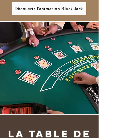
Découvrir l'animation Black Jack
La table de