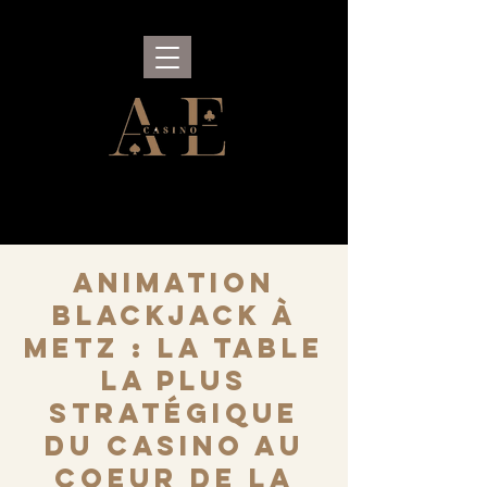
Animation
Blackjack à
Metz : la table
la plus
stratégique
du casino au
coeur de la