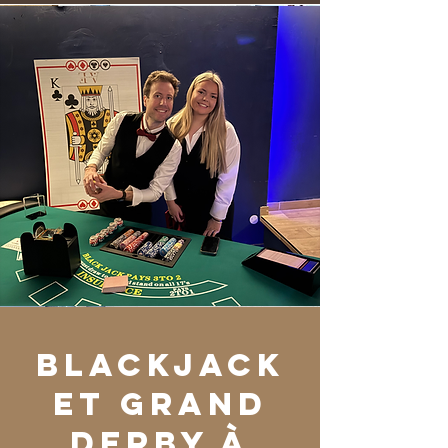
Blackjack
et Grand
Derby à