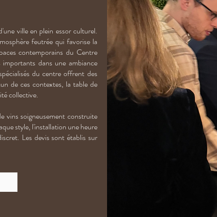
'une ville en plein essor culturel.
tmosphère feutrée qui favorise la
espaces contemporains du Centre
s importants dans une ambiance
pécialisés du centre offrent des
cun de ces contextes, la table de
é collective.
 de vins soigneusement construite
aque style, l'installation une heure
iscret. Les devis sont établis sur