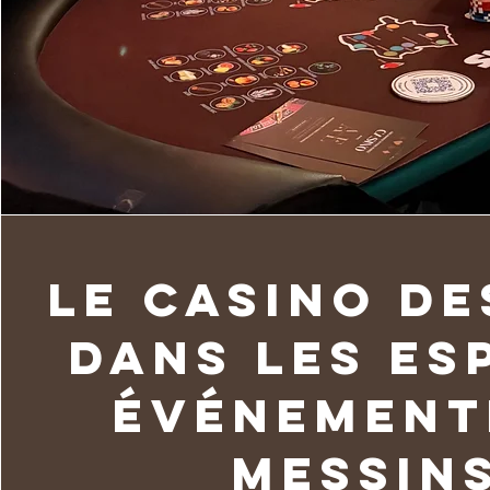
Le Casino de
dans les es
événement
messin