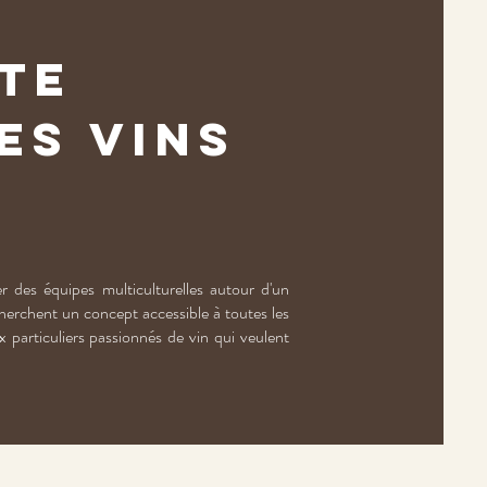
ite
es Vins
 des équipes multiculturelles autour d'un
cherchent un concept accessible à toutes les
x particuliers passionnés de vin qui veulent