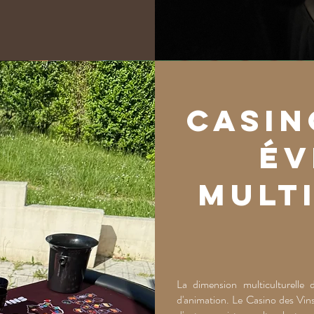
Casin
év
mult
La dimension multiculturelle 
d'animation. Le Casino des Vins 