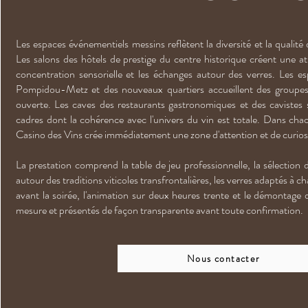
Les espaces événementiels messins reflètent la diversité et la qualité d
Les salons des hôtels de prestige du centre historique créent une a
concentration sensorielle et les échanges autour des verres. Les 
Pompidou-Metz et des nouveaux quartiers accueillent des groupe
ouverte. Les caves des restaurants gastronomiques et des cavistes s
cadres dont la cohérence avec l'univers du vin est totale. Dans cha
Casino des Vins crée immédiatement une zone d'attention et de curiosit
La prestation comprend la table de jeu professionnelle, la sélection
autour des traditions viticoles transfrontalières, les verres adaptés à ch
avant la soirée, l'animation sur deux heures trente et le démontage d
mesure et présentés de façon transparente avant toute confirmation.
Nous contacter