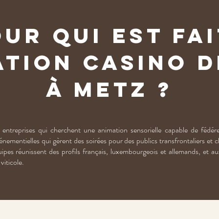
ur qui est fa
ation Casino d
à Metz ?
entreprises qui cherchent une animation sensorielle capable de fédérer
énementielles qui gèrent des soirées pour des publics transfrontaliers et 
uipes réunissent des profils français, luxembourgeois et allemands, et au
viticole.