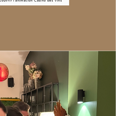
ouvrir l'animation Casino des Vins