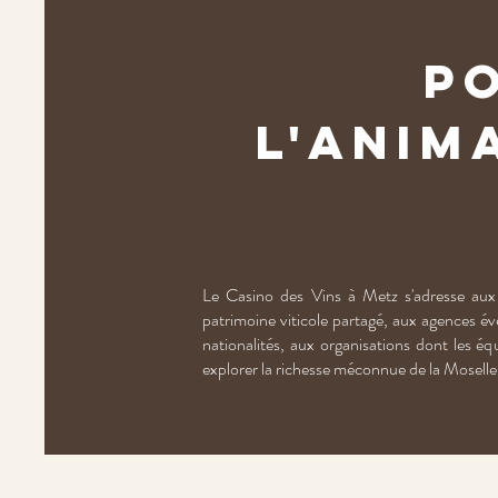
Po
l'anim
Le Casino des Vins à Metz s'adresse aux 
patrimoine viticole partagé, aux agences év
nationalités, aux organisations dont les éq
explorer la richesse méconnue de la Moselle 