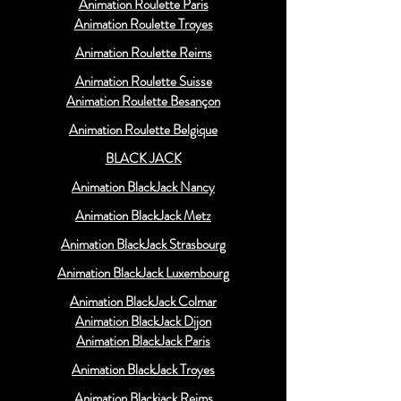
Animation Roulette Paris
Animation Roulette Troyes
Animation Roulette Reims
Animation Roulette Suisse
Animation Roulette Besançon
Animation Roulette Belgique
BLACK JACK
Animation BlackJack Nancy
Animation BlackJack Metz
Animation BlackJack Strasbourg
Animation BlackJack Luxembourg
Animation BlackJack Colmar
Animation BlackJack Dijon
Animation BlackJack Paris
Animation BlackJack Troyes
Animation Blackjack Reims