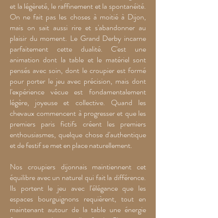
et la légèreté, le raffinement et la spontanéité.
On ne fait pas les choses à moitié à Dijon,
mais on sait aussi rire et s'abandonner au
plaisir du moment. Le Grand Derby incarne
parfaitement cette dualité. C'est une
animation dont la table et le matériel sont
pensés avec soin, dont le croupier est formé
pour porter le jeu avec précision, mais dont
l'expérience vécue est fondamentalement
légère, joyeuse et collective. Quand les
chevaux commencent à progresser et que les
premiers paris fictifs créent les premiers
enthousiasmes, quelque chose d'authentique
et de festif se met en place naturellement.
Nos croupiers dijonnais maintiennent cet
équilibre avec un naturel qui fait la différence.
Ils portent le jeu avec l'élégance que les
espaces bourguignons requièrent, tout en
maintenant autour de la table une énergie