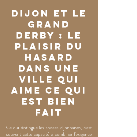
Dijon et le
Grand
Derby : le
plaisir du
hasard
dans une
ville qui
aime ce qui
est bien
fait
Ce qui distingue les soirées dijonnaises, c'est
souvent cette capacité à combiner l'exigence