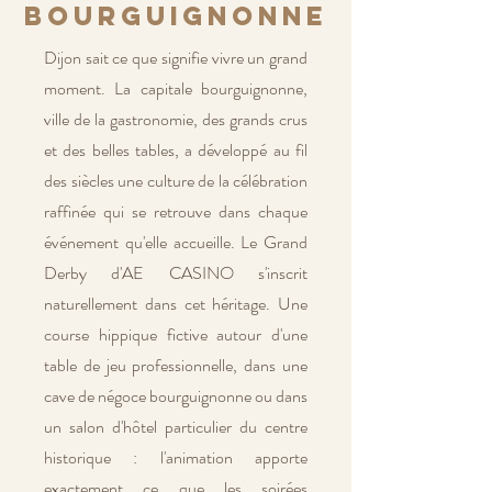
bourguignonne
Dijon sait ce que signifie vivre un grand
moment. La capitale bourguignonne,
ville de la gastronomie, des grands crus
et des belles tables, a développé au fil
des siècles une culture de la célébration
raffinée qui se retrouve dans chaque
événement qu'elle accueille. Le Grand
Derby d'AE CASINO s'inscrit
naturellement dans cet héritage. Une
course hippique fictive autour d'une
table de jeu professionnelle, dans une
cave de négoce bourguignonne ou dans
un salon d'hôtel particulier du centre
historique : l'animation apporte
exactement ce que les soirées