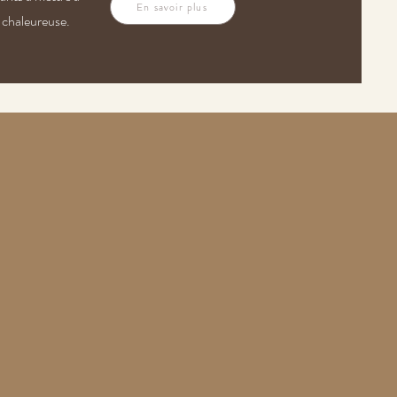
En savoir plus
 chaleureuse.