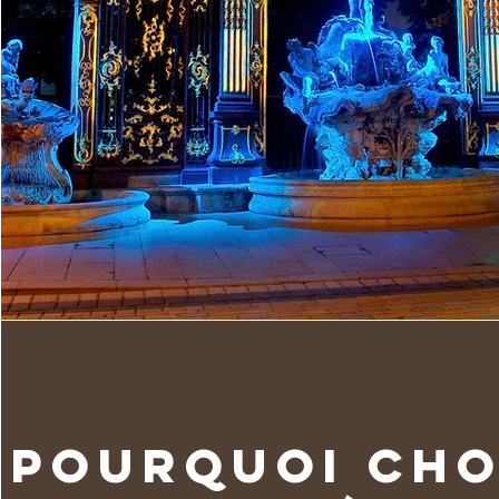
Pourquoi cho