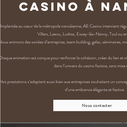
casino à na
Implantée au cœur de la métropole nancéienne, AE Casino intervient r
Villers, Laxou, Ludres, Essey-lès-Nancy, Toul ou en
Nous animons des soirées d’entreprise, team building, galas, séminaires, ma
Chaque animation est conçue pour renforcer la cohésion, créer du lien et of
dans l’univers du casino factice, sans mise r
Nos prestations s’adaptent aussi bien aux entreprises souhaitant un concept
d’une ambiance élégante et festive.
Nous contacter