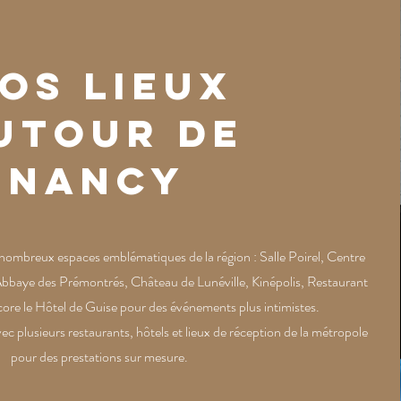
os lieux
utour de
nancy
nombreux espaces emblématiques de la région : Salle Poirel, Centre
bbaye des Prémontrés, Château de Lunéville, Kinépolis, Restaurant
ore le Hôtel de Guise pour des événements plus intimistes.
 plusieurs restaurants, hôtels et lieux de réception de la métropole
pour des prestations sur mesure.