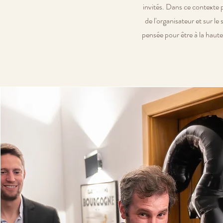
invités. Dans ce contexte p
de l'organisateur et sur 
pensée pour être à la haut