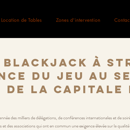
Location de Tables
Zones d'intervention
Contac
 Blackjack à St
nce du jeu au s
 de la capitale
nnée des milliers de délégations, de conférences internationales et de soir
es et des associations qui ont en commun une exigence élevée sur la qualité 