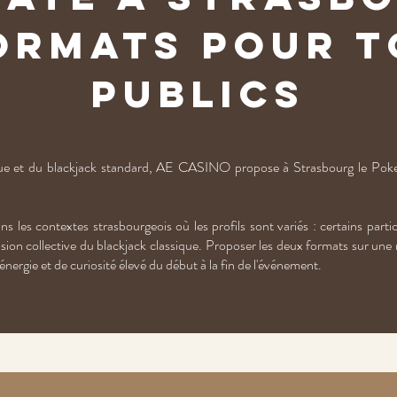
ormats pour t
publics
e et du blackjack standard, AE CASINO propose à Strasbourg le Poker
s les contextes strasbourgeois où les profils sont variés : certains partic
sion collective du blackjack classique. Proposer les deux formats sur une
énergie et de curiosité élevé du début à la fin de l'événement.