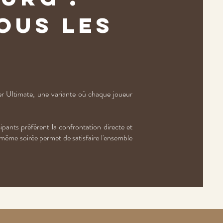
ous les
 Ultimate, une variante où chaque joueur
ipants préfèrent la confrontation directe et
 même soirée permet de satisfaire l'ensemble