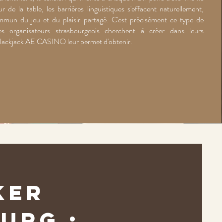
de la table, les barrières linguistiques s'effacent naturellement,
mmun du jeu et du plaisir partagé. C'est précisément ce type de
s organisateurs strasbourgeois cherchent à créer dans leurs
 blackjack AE CASINO leur permet d'obtenir.
ker
urg :