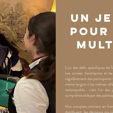
Un j
pour
mult
L'un des défis spécifiques de l'
Les soirées d'entreprise et le
régulièrement des participants 
même langue ni les mêmes référ
remarquable : c'est l'un des
compréhensible par des particip
Nos croupiers animent en frança
distribuent, les décisions qui