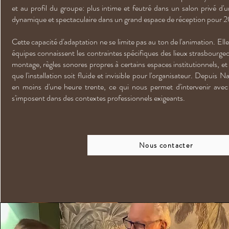
et au profil du groupe: plus intime et feutré dans un salon privé d'u
dynamique et spectaculaire dans un grand espace de réception pour 
Cette capacité d'adaptation ne se limite pas au ton de l'animation. Elle
équipes connaissent les contraintes spécifiques des lieux strasbourgeoi
montage, règles sonores propres à certains espaces institutionnels, et
que l'installation soit fluide et invisible pour l'organisateur. Depuis
en moins d'une heure trente, ce qui nous permet d'intervenir avec l
s'imposent dans des contextes professionnels exigeants.
Nous contacter