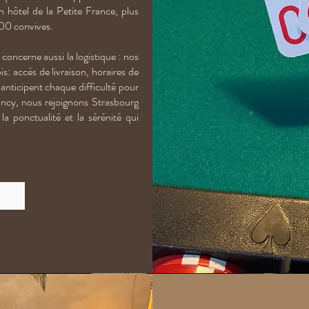
n hôtel de la Petite France, plus
200 convives.
 concerne aussi la logistique : nos
s: accès de livraison, horaires de
 anticipent chaque difficulté pour
 Nancy, nous rejoignons Strasbourg
a ponctualité et la sérénité qui