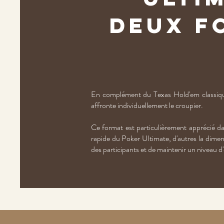
deux f
En complément du Texas Hold'em classiqu
affronte individuellement le croupier.
Ce format est particulièrement apprécié dan
rapide du Poker Ultimate, d'autres la dimen
des participants et de maintenir un niveau d'