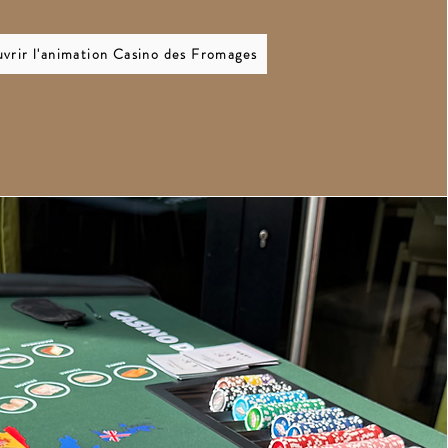
vrir l'animation Casino des Fromages