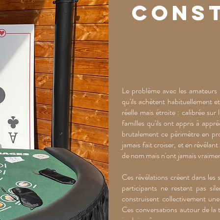
const
Le problème avec les amateurs p
qu'ils achètent habituellement e
réelle mais étroite : calibrée sur
familles qu'ils ont appris à appr
brutalement ce périmètre en pro
jamais fait croiser, et en révélan
de nom mais n'ont jamais vraiment
Ces révélations créent dans les 
participants ne restent pas sil
construisent collectivement un
Ces conversations autour de la 