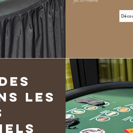
jeu lui-même.
Décou
 des
ns les
s
iels