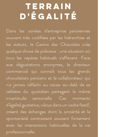
terrain
d'égalité
Dans les soirées d'entreprise parisiennes
souvent très codifiées par les hiérarchies et
les statuts, le Casino des Chocolats crée
quelque chose de précieux : une situation où
tous les repères habituels s'effacent. Face
aux dégustations anonymes, le directeur
commercial qui connaît tous les grands
chocolatiers parisiens et le collaborateur qui
n'a jamais réfléchi au cacao au-delà de sa
tablette du quotidien partagent la même
incertitude sensorielle. Ces moments
d'égalité gustative, vécus dans un cadre festif,
créent des échanges dont la sincérité et la
spontanéité contrastent souvent fortement
avec les interactions habituelles de la vie
professionnelle.