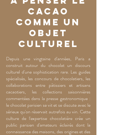
à penser le
cacao
comme un
objet
culturel
Depuis une vingtaine d'années, Paris a
construit autour du chocolat un discours
culturel d'une sophistication rare. Les guides
spécialisés, les concours de chocolatiers, les
collaborations entre pâtissiers et artisans
cacaotiers, les collections saisonnières
commentées dans la presse gastronomique :
le chocolat parisien se vit et se discute avec le
sérieux qu'on réservait autrefois au vin. Cette
culture de l'expertise chocolatière crée un
public parisien d'amateurs éclairés dont la
connaissance des maisons, des origines et des