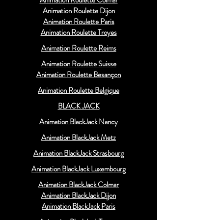
Animation Roulette Colmar
Animation Roulette Dijon
Animation Roulette Paris
Animation Roulette Troyes
Animation Roulette Reims
Animation Roulette Suisse
Animation Roulette Besançon
Animation Roulette Belgique
BLACK JACK
Animation BlackJack Nancy
Animation BlackJack Metz
Animation BlackJack Strasbourg
Animation BlackJack Luxembourg
Animation BlackJack Colmar
Animation BlackJack Dijon
Animation BlackJack Paris