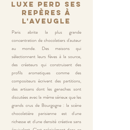
luxe perd ses
repères à
l'aveugle
Paris abrite la plus grande
concentration de chocolatiers d'auteur
au monde. Des maisons qui
sélectionnent leurs fèves à la source,
des créateurs qui construisent des
profils aromatiques comme des
compositeurs écrivent des partitions,
des artisans dont les ganaches sont
discutées avec la même sérieux que les
grands crus de Bourgogne : la scène
chocolatière parisienne est d'une
richesse et d'une densité créative sans
équivalent. C'est précisément dans ce