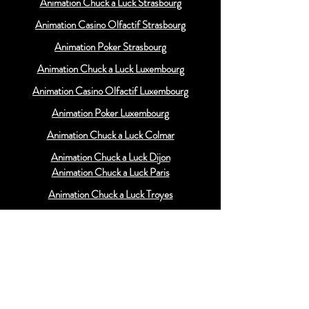
Animation Chuck a Luck Strasbourg
Animation Casino Olfactif Strasbourg
Animation Poker Strasbourg
Animation Chuck a Luck Luxembourg
Animation Casino Olfactif Luxembourg
Animation Poker Luxembourg
Animation Chuck a Luck Colmar
Animation Chuck a Luck Dijon
Animation Chuck a Luck Paris
Animation Chuck a Luck Troyes
Animation Chuck a Luck Reims
Animation Chuck a Luck Suisse
Animation Chuck a Luck Besançon
Animation Chuck a Luck Belgique
Animation Casino Olfactif Colmar