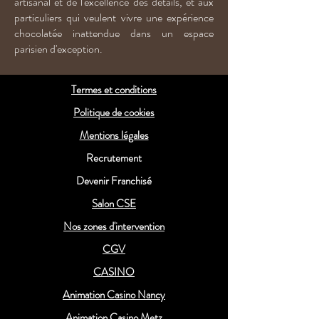
artisanal et de l'excellence des détails, et aux
particuliers qui veulent vivre une expérience
chocolatée inattendue dans un espace
parisien d'exception.
Termes et conditions
Politique de cookies
Mentions légales
Recrutement
Devenir Franchisé
Salon CSE
Nos zones d'intervention
CGV
CASINO
Animation Casino Nancy
Animation Casino Metz