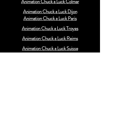
Animation Chuck a Luck Colmar
Animation Chuck a Luck Dijon
Animation Chuck a Luck Paris
Animation Chuck a Luck Troyes
Animation Chuck a Luck Reims
Animation Chuck a Luck Suisse
Animation Chuck a Luck Besançon
Animation Chuck a Luck Belgique
Animation Casino Olfactif Colmar
Animation Casino Olfactif Dijon
Animation Casino Olfactif Paris
Animation Casino Olfactif Troyes
Animation Casino Olfactif Reims
Animation Casino Olfactif Suisse
Animation Casino Olfactif Besançon