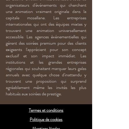
organisateurs d'événements qui cherchent
une animation vraiment originale dans la
capitale mosellane. Les entreprises
internationales qui ont des équipes mixtes y
trouvent une animation universellement
accessible. Les agences événementielles qui
gèrent des soirées premium pour des clients
exigeants l'apprécient pour son concept
exclusif et son impact immédiat. Les
institutions et les grandes entreprises
régionales qui souhaitent marquer leurs galas
annuels avec quelque chose d'inattendu y
trouvent une proposition qui surprend
agréablement même les invités les plus
habitués aux soirées de prestige.
Termes et conditions
Politique de cookies
Mentions légales