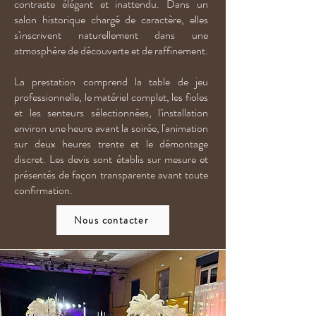
contraste élégant et inattendu. Dans un
salon historique chargé de caractère, elles
s'inscrivent naturellement dans une
atmosphère de découverte et de raffinement.
La prestation comprend la table de jeu
professionnelle, le matériel complet, les fioles
et les senteurs sélectionnées, l'installation
environ une heure avant la soirée, l'animation
sur deux heures trente et le démontage
discret. Les devis sont établis sur mesure et
présentés de façon transparente avant toute
confirmation.
Nous contacter