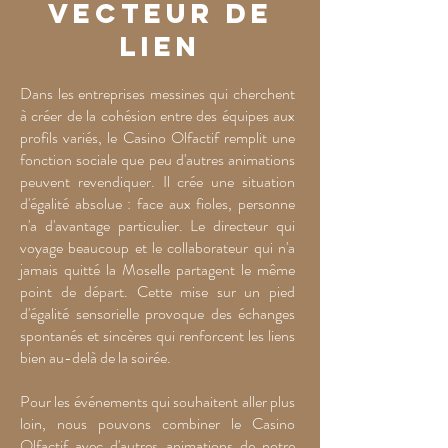
vecteur de
lien
Dans les entreprises messines qui cherchent
à créer de la cohésion entre des équipes aux
profils variés, le Casino Olfactif remplit une
fonction sociale que peu d'autres animations
peuvent revendiquer. Il crée une situation
d'égalité absolue : face aux fioles, personne
n'a d'avantage particulier. Le directeur qui
voyage beaucoup et le collaborateur qui n'a
jamais quitté la Moselle partagent le même
point de départ. Cette mise sur un pied
d'égalité sensorielle provoque des échanges
spontanés et sincères qui renforcent les liens
bien au-delà de la soirée.
Pour les événements qui souhaitent aller plus
loin, nous pouvons combiner le Casino
Olfactif avec d'autres animations de notre