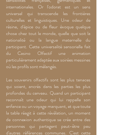
sensibilités françaises, germaniques et
internationales. Or l'odorat est un sens
universel qui transcende les frontières
culturelles et linguistiques. Une odeur de
résine, d'épice ou de fleur évoque quelque
chose chez tout le monde, quelle que soit la
nationalité ou la langue maternelle du
participant. Cette universalité sensorielle fait
du Casino Olfactif une animation
particulièrement adaptée aux soirées messines
où les profils sont mélangés.
Les souvenirs olfactifs sont les plus tenaces
qui soient, ancrés dans les parties les plus
profondes du cerveau. Quand un participant
reconnaît une odeur qui lui rappelle son
enfance ou un voyage marquant, et que toute
la table réagit à cette révélation, un moment
de connexion authentique se crée entre des
personnes qui partagent peut-être peu
d'autres références communes. C'est cette