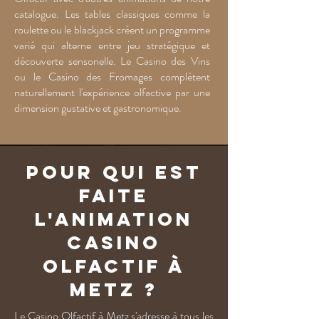
catalogue. Les tables classiques comme la
roulette ou le blackjack créent un programme
varié qui alterne entre jeu stratégique et
découverte sensorielle. Le Casino des Vins
ou le Casino des Fromages complètent
naturellement l'expérience olfactive par une
dimension gustative et gastronomique.
Pour qui est
faite
l'animation
Casino
Olfactif à
Metz ?
Le Casino Olfactif à Metz s'adresse à tous les