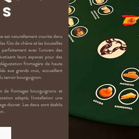
is
e est naturellement inscrite dans
les fûts de chêne et les bouteilles
 parfaitement avec l'univers des
ivatisent leurs espaces pour des
 dégustation fromagère de haute
iés aux grands crus, accueillent
du terroir bourguignon.
ion de fromages bourguignons et
tation adapté, l'installation une
ge discret. Les devis sont établis
on.