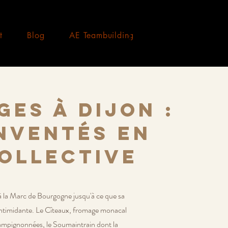
t
Blog
AE Teambuilding
es à Dijon :
inventés en
collective
 à la Marc de Bourgogne jusqu'à ce que sa
 intimidante. Le Cîteaux, fromage monacal
hampignonnées, le Soumaintrain dont la