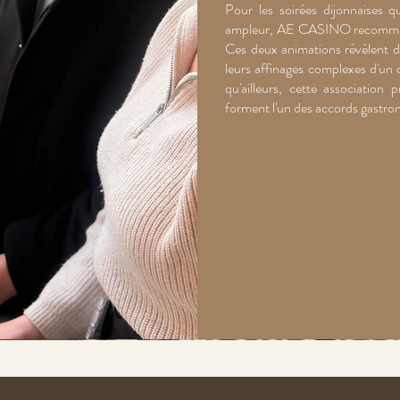
Pour les soirées dijonnaises 
ampleur, AE CASINO recommande
Ces deux animations révèlent d
leurs affinages complexes d'un c
qu'ailleurs, cette associatio
forment l'un des accords gastrono