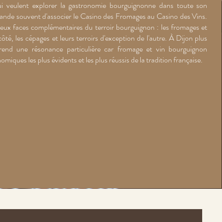
qui veulent explorer la gastronomie bourguignonne dans toute son
 souvent d'associer le Casino des Fromages au Casino des Vins.
eux faces complémentaires du terroir bourguignon : les fromages et
ôté, les cépages et leurs terroirs d'exception de l'autre. À Dijon plus
n prend une résonance particulière car fromage et vin bourguignon
miques les plus évidents et les plus réussis de la tradition française.