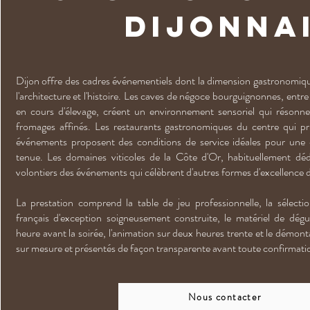
dijonna
Dijon offre des cadres événementiels dont la dimension gastronomiqu
l'architecture et l'histoire. Les caves de négoce bourguignonnes, entre 
en cours d'élevage, créent un environnement sensoriel qui résonne
fromages affinés. Les restaurants gastronomiques du centre qui pr
événements proposent des conditions de service idéales pour une
tenue. Les domaines viticoles de la Côte d'Or, habituellement déd
volontiers des événements qui célèbrent d'autres formes d'excellence 
La prestation comprend la table de jeu professionnelle, la sélect
français d'exception soigneusement construite, le matériel de dégus
heure avant la soirée, l'animation sur deux heures trente et le démonta
sur mesure et présentés de façon transparente avant toute confirmati
Nous contacter