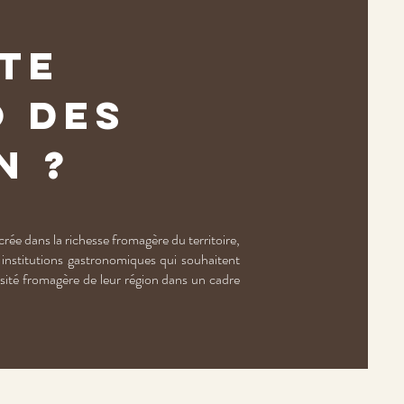
ite
o des
n ?
ée dans la richesse fromagère du territoire,
 institutions gastronomiques qui souhaitent
ersité fromagère de leur région dans un cadre