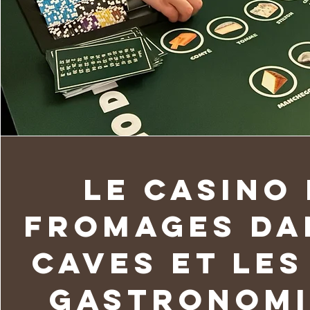
Le Casino
Fromages da
caves et les
gastronom