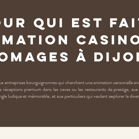
ur qui est fa
imation Casin
omages à Dijo
x entreprises bourguignonnes qui cherchent une animation sensorielle ancr
 réceptions premium dans les caves ou les restaurants de prestige, aux
ngle ludique et mémorable, et aux particuliers qui veulent explorer la div