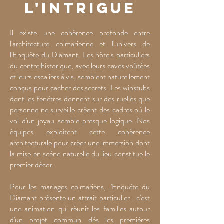
l'intrigue
Il existe une cohérence profonde entre
l'architecture colmarienne et l'univers de
l'Enquête du Diamant. Les hôtels particuliers
du centre historique, avec leurs caves voûtées
et leurs escaliers à vis, semblent naturellement
conçus pour cacher des secrets. Les winstubs
dont les fenêtres donnent sur des ruelles que
personne ne surveille créent des cadres où le
vol d'un joyau semble presque logique. Nos
équipes exploitent cette cohérence
architecturale pour créer une immersion dont
la mise en scène naturelle du lieu constitue le
premier décor.
Pour les mariages colmariens, l'Enquête du
Diamant présente un attrait particulier : c'est
une animation qui réunit les familles autour
d'un projet commun dès les premières