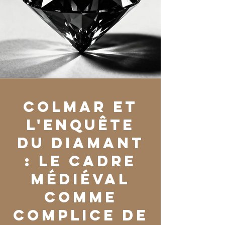
Colmar et
l'Enquête
du Diamant
: le cadre
médiéval
comme
complice de