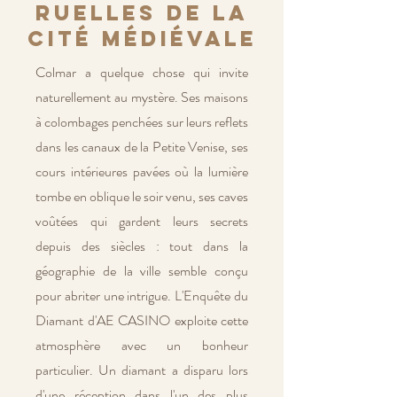
ruelles de la
cité médiévale
Colmar a quelque chose qui invite
naturellement au mystère. Ses maisons
à colombages penchées sur leurs reflets
dans les canaux de la Petite Venise, ses
cours intérieures pavées où la lumière
tombe en oblique le soir venu, ses caves
voûtées qui gardent leurs secrets
depuis des siècles : tout dans la
géographie de la ville semble conçu
pour abriter une intrigue. L'Enquête du
Diamant d'AE CASINO exploite cette
atmosphère avec un bonheur
particulier. Un diamant a disparu lors
d'une réception dans l'un des plus