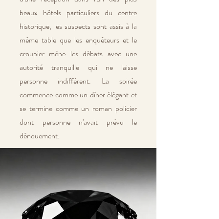
beaux hôtels particuliers du centre
historique, les suspects sont assis à la
même table que les enquêteurs et le
croupier mène les débats avec une
autorité tranquille qui ne laisse
personne indifférent. La soirée
commence comme un dîner élégant et
se termine comme un roman policier
dont personne n'avait prévu le
dénouement.