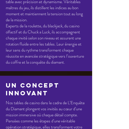
table avec précision et dynamisme. Véritables
maîtres du jeu, ils distillent les indices au bon
moment et maintiennent la tension tout au long
de la mission.
Experts de la roulette, du blackjack, du casino
olfactif et du Chuck a Luck, ils accompagnent
chaque invité selon son niveau et assurent une
rotation fluide entre les tables. Leur énergie et
leur sens du rythme transforment chaque
réussite en avancée stratégique vers l’ouverture
du coffre et la conquête du diamant.
Un concept
innovant
Nos tables de casino dans le cadre de L’Enquête
du Diamant plongent vos invités au cœur d’une
mission immersive où chaque détail compte.
Pensées comme les étapes d’une véritable
opération stratégique, elles transforment votre