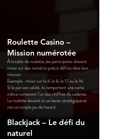
Roulette Casino –
Mission numérotée
À la table de roulette, les participants doivent
miser sur des numéros précis définis dans leur
mission.
Exemple : miser sur le 4, le 8, le 12 ou le 16.
Si le pari est validé, ils remportent une carte
indice contenant l’un des chiffres du cadenas.
La roulette devient ici un levier stratégique et
non un simple jeu de hasard.
Blackjack – Le défi du
naturel