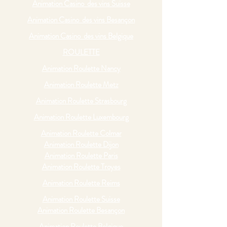
Animation Casino des vins Suisse
Animation Casino des vins Besançon
Animation Casino des vins Belgique
ROULETTE
Animation Roulette Nancy
Animation Roulette Metz
Animation Roulette Strasbourg
Animation Roulette Luxembourg
Animation Roulette Colmar
Animation Roulette Dijon
Animation Roulette Paris
Animation Roulette Troyes
Animation Roulette Reims
Animation Roulette Suisse
Animation Roulette Besançon
Animation Roulette Belgique