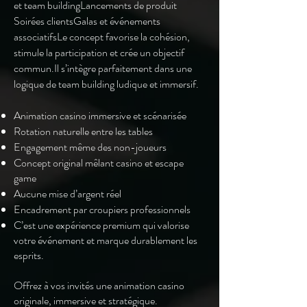
et team buildingLancements de produit
Soirées clientsGalas et événements
associatifsLe concept favorise la cohésion,
stimule la participation et crée un objectif
commun.Il s’intègre parfaitement dans une
logique de team building ludique et immersif.
Animation casino immersive et scénarisée
Rotation naturelle entre les tables
Engagement même des non-joueurs
Concept original mêlant casino et escape
game
Aucune mise d’argent réel
Encadrement par croupiers professionnels
C’est une expérience premium qui valorise
votre événement et marque durablement les
esprits.
Offrez à vos invités une animation casino
originale, immersive et stratégique.