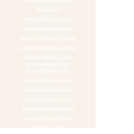
BLACK JACK
Animation BlackJack Nancy
Animation BlackJack Metz
Animation BlackJack Strasbourg
Animation BlackJack Luxembourg
Animation BlackJack Colmar
Animation BlackJack Dijon
Animation BlackJack Paris
Animation BlackJack Troyes
Animation Blackjack Reims
Animation Blackjack Suisse
Animation Blackjack Besançon
Animation Blackjack Belgique
CHUCK A LUCK