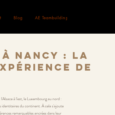
t
Blog
AE Teambuilding
 à Nancy : la
expérience de
l'Alsace à l'est, le Luxembourg au nord :
 identitaires du continent. À cela s'ajoute
éférences remarquables ancrées dans leur