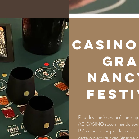
Casino
Gra
Nancy
fest
Pour les soirées nancéiennes qu
AE CASINO recommande souvent
Bières ouvre les papilles et les
cette ouverture avec l'énergie 