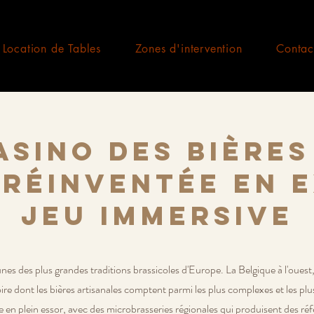
Location de Tables
Zones d'intervention
Contac
sino des Bières
 réinventée en 
jeu immersive
s des plus grandes traditions brassicoles d'Europe. La Belgique à l'ouest, 
re dont les bières artisanales comptent parmi les plus complexes et les plus
 en plein essor, avec des microbrasseries régionales qui produisent des r