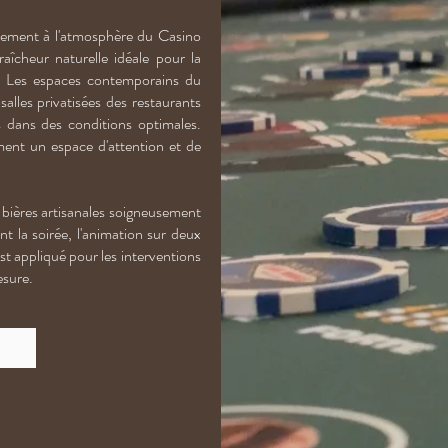
itement à l'atmosphère du Casino
aîcheur naturelle idéale pour la
ce. Les espaces contemporains du
 salles privatisées des restaurants
s dans des conditions optimales.
ment un espace d'attention et de
e bières artisanales soigneusement
nt la soirée, l'animation sur deux
st appliqué pour les interventions
esure.