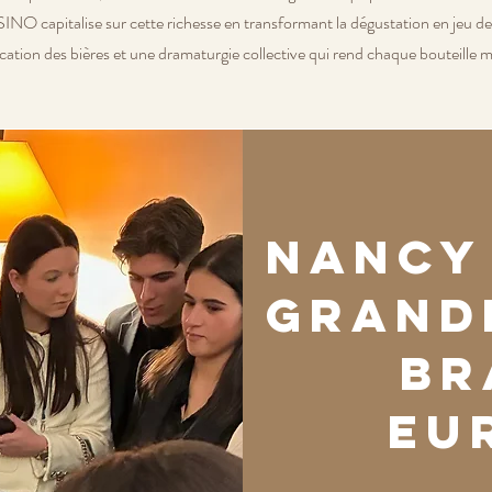
NO capitalise sur cette richesse en transformant la dégustation en jeu de t
ntification des bières et une dramaturgie collective qui rend chaque bouteille
Nancy
grand
br
eu