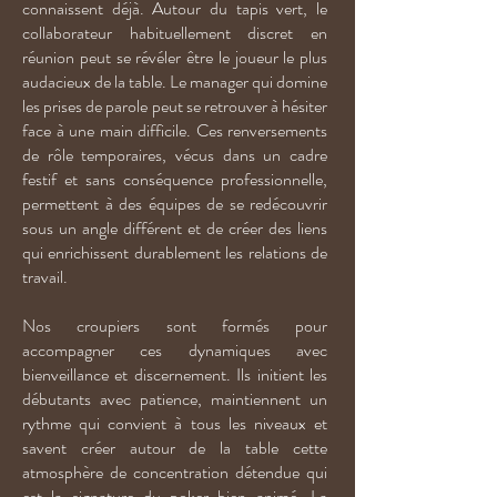
connaissent déjà. Autour du tapis vert, le
collaborateur habituellement discret en
réunion peut se révéler être le joueur le plus
audacieux de la table. Le manager qui domine
les prises de parole peut se retrouver à hésiter
face à une main difficile. Ces renversements
de rôle temporaires, vécus dans un cadre
festif et sans conséquence professionnelle,
permettent à des équipes de se redécouvrir
sous un angle différent et de créer des liens
qui enrichissent durablement les relations de
travail.
Nos croupiers sont formés pour
accompagner ces dynamiques avec
bienveillance et discernement. Ils initient les
débutants avec patience, maintiennent un
rythme qui convient à tous les niveaux et
savent créer autour de la table cette
atmosphère de concentration détendue qui
est la signature du poker bien animé. La