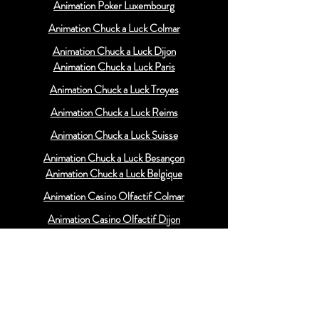
Animation Poker Luxembourg
Animation Chuck a Luck Colmar
Animation Chuck a Luck Dijon
Animation Chuck a Luck Paris
Animation Chuck a Luck Troyes
Animation Chuck a Luck Reims
Animation Chuck a Luck Suisse
Animation Chuck a Luck Besançon
Animation Chuck a Luck Belgique
Animation Casino Olfactif Colmar
Animation Casino Olfactif Dijon
Animation Casino Olfactif Paris
Animation Casino Olfactif Troyes
Animation Casino Olfactif Reims
Animation Casino Olfactif Suisse