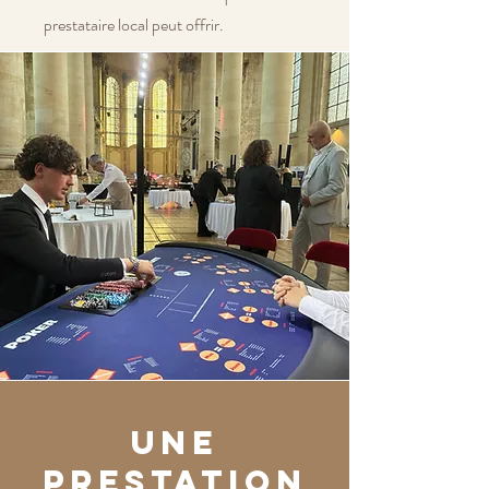
prestataire local peut offrir.
Une
prestation