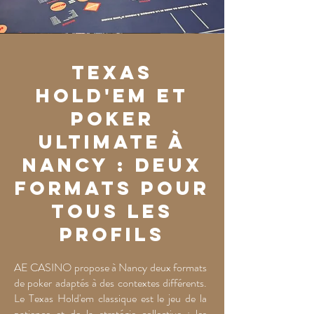
Texas
Hold'em et
Poker
Ultimate à
Nancy : deux
formats pour
tous les
profils
AE CASINO propose à Nancy deux formats
de poker adaptés à des contextes différents.
Le Texas Hold'em classique est le jeu de la
patience et de la stratégie collective : les