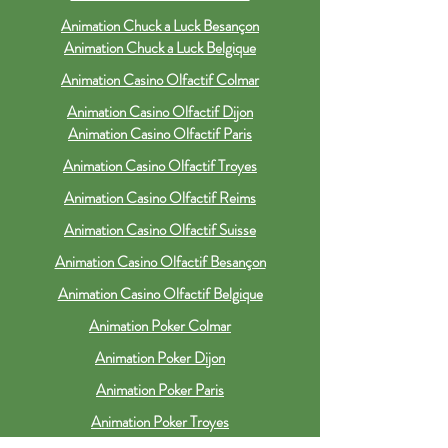
Animation Chuck a Luck Besançon
Animation Chuck a Luck Belgique
Animation Casino Olfactif Colmar
Animation Casino Olfactif Dijon
Animation Casino Olfactif Paris
Animation Casino Olfactif Troyes
Animation Casino Olfactif Reims
Animation Casino Olfactif Suisse
Animation Casino Olfactif Besançon
Animation Casino Olfactif Belgique
Animation Poker Colmar
Animation Poker Dijon
Animation Poker Paris
Animation Poker Troyes