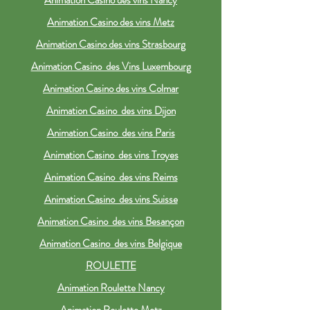
Animation Casino des vins Nancy
Animation Casino des vins Metz
Animation Casino des vins Strasbourg
Animation Casino des Vins Luxembourg
Animation Casino des vins Colmar
Animation Casino des vins Dijon
Animation Casino des vins Paris
Animation Casino des vins Troyes
Animation Casino des vins Reims
Animation Casino des vins Suisse
Animation Casino des vins Besançon
Animation Casino des vins Belgique
ROULETTE
Animation Roulette Nancy