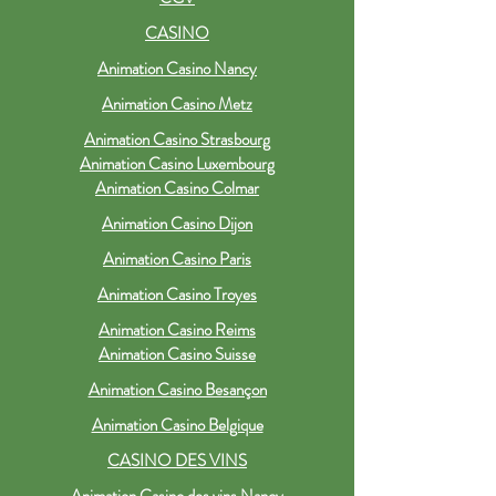
CASINO
Animation Casino Nancy
Animation Casino Metz
Animation Casino Strasbourg
Animation Casino Luxembourg
Animation Casino Colmar
Animation Casino Dijon
Animation Casino Paris
Animation Casino Troyes
Animation Casino Reims
Animation Casino Suisse
Animation Casino Besançon
Animation Casino Belgique
CASINO DES VINS