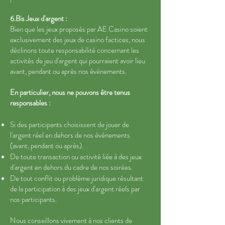
6.Bis Jeux d'argent :
Bien que les jeux proposés par AE Casino soient
exclusivement des jeux de casino factices, nous
déclinons toute responsabilité concernant les
activités de jeu d'argent qui pourraient avoir lieu
avant, pendant ou après nos événements.
En particulier, nous ne pouvons être tenus
responsables :
Si des participants choisissent de jouer de
l'argent réel en dehors de nos événements
(avant, pendant ou après).
De toute transaction ou activité liée à des jeux
d'argent en dehors du cadre de nos soirées.
De tout conflit ou problème juridique résultant
de la participation à des jeux d'argent réels par
nos participants.
Nous conseillons vivement à nos clients de