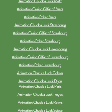
Animation Chuck a Luck Metz
Animation Casino Olfactif Metz
Animation Poker Metz
Animation Chuck a Luck Strasbourg
Animation Casino Olfactif Strasbourg
Animation Poker Strasbourg
Animation Chuck a Luck Luxembourg
Animation Casino Olfactif Luxembourg
Animation Poker Luxembourg
Animation Chuck a Luck Colmar
Animation Chuck a Luck Dijon
Animation Chuck a Luck Paris
Animation Chuck a Luck Troyes
Animation Chuck a Luck Reims
Animation Chuck a Luck Suisse