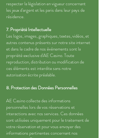
respecter la législation en vigueur concernant
les jeux d'argent et les paris dans leur pays de
résidence.
7. Propriété Intellectuelle
Les logos, images, graphiques, textes, vidéos, et
autres contenus présents sur notre site internet
et dans le cadre de nos événements sont la
propriété exclusive d'AE Casino. Toute
reproduction, distribution ou modification de
ces éléments est interdite sans notre
autorisation écrite préalable.
8. Protection des Données Personnelles
AE Casino collecte des informations
personnelles lors de vos réservations et
interactions avec nos services. Ces données
sont utilisées uniquement pour le traitement de
votre réservation et pour vous envoyer des
informations pertinentes concernant nos