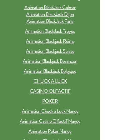
Animation BlackJack Colmar
Animation BlackJack Dijon
Animation BlackJack Paris
Animation BlackJack Troyes
Animation Blackjack Reims
Animation Blackjack Suisse
Animation Blackjack Besançon
Animation Blackjack Belgique
CHUCK A LUCK
CASINO OLFACTIF
POKER
Animation Chuck a Luck Nancy
Animation Casino Olfactif Nancy
Animation Poker Nancy