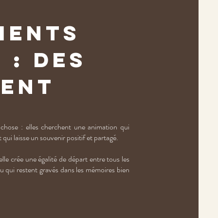
ments
 : des
rent
chose : elles cherchent une animation qui
 qui laisse un souvenir positif et partagé.
le crée une égalité de départ entre tous les
endu qui restent gravés dans les mémoires bien