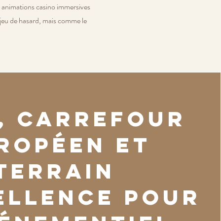
 animations casino immersives
jeu de hasard, mais comme le
, carrefour
ropéen et
terrain
ellence pour