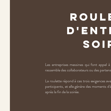
Roul
d'ent
soi
Les entreprises messines qui font appel 
rassemble des collaborateurs ou des partenaire
La roulette répond à ces trois exigences av
participants, et elle génère des moments d'ém
après la fin de la soirée.