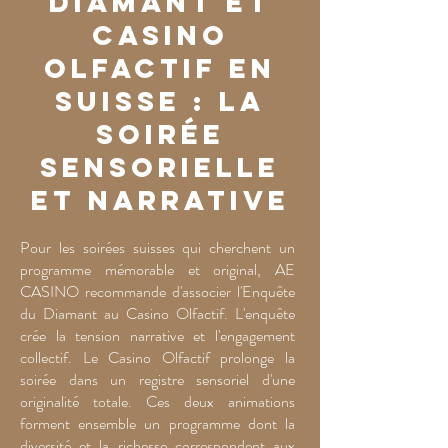
Diamant et
Casino
Olfactif en
Suisse : la
soirée
sensorielle
et narrative
Pour les soirées suisses qui cherchent un
programme mémorable et original, AE
CASINO recommande d'associer l'Enquête
du Diamant au Casino Olfactif. L'enquête
crée la tension narrative et l'engagement
collectif. Le Casino Olfactif prolonge la
soirée dans un registre sensoriel d'une
originalité totale. Ces deux animations
forment ensemble un programme dont la
diversité et la richesse correspondent aux