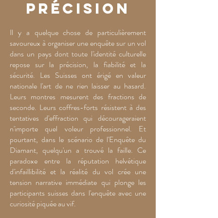
précision
Il y a quelque chose de particulièrement
savoureux à organiser une enquête sur un vol
dans un pays dont toute l'identité culturelle
repose sur la précision, la fiabilité et la
sécurité. Les Suisses ont érigé en valeur
nationale l'art de ne rien laisser au hasard.
Leurs montres mesurent des fractions de
seconde. Leurs coffres-forts résistent à des
tentatives d'effraction qui décourageraient
n'importe quel voleur professionnel. Et
pourtant, dans le scénario de l'Enquête du
Diamant, quelqu'un a trouvé la faille. Ce
paradoxe entre la réputation helvétique
d'infaillibilité et la réalité du vol crée une
tension narrative immédiate qui plonge les
participants suisses dans l'enquête avec une
curiosité piquée au vif.