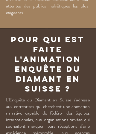
attentes des publics helvétiques les plus
exigeants.
Pour qui est
faite
l'animation
Enquête du
Diamant en
Suisse ?
L'Enquête du Diamant en Suisse s'adresse
aux entreprises qui cherchent une animation
narrative capable de fédérer des équipes
internationales, aux organisations privées qui
souhaitent marquer leurs réceptions d'une
expérience mémorable, aux agences