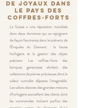
de joyaux dans
le pays des
coffres-forts
La Suisse a une réputation mondiale
dans deux domaines qui se rejoignent
de façon fascinante dans le scénario de
l'Enquête du Diamant : la haute
horlogerie et la gestion des objets
précieux. Les coffres-forts des
banques genevoises abritent des
collections de pierres précieuses dont la
valeur cumulée dépasse l'imaginable.
Les salons discrets des grandes maisons
d'horlogerie accueillent des clients dont
les commandes incluent parfois des
montres serties de diamants d'une