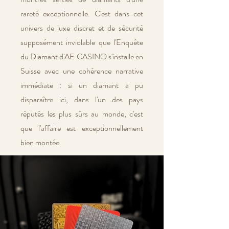
rareté exceptionnelle. C'est dans cet
univers de luxe discret et de sécurité
supposément inviolable que l'Enquête
du Diamant d'AE CASINO s'installe en
Suisse avec une cohérence narrative
immédiate : si un diamant a pu
disparaître ici, dans l'un des pays
réputés les plus sûrs au monde, c'est
que l'affaire est exceptionnellement
bien montée.