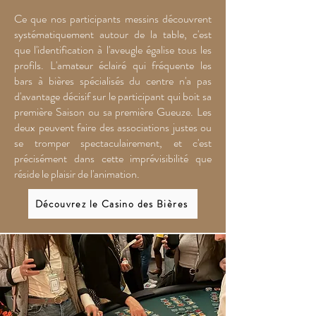
Ce que nos participants messins découvrent
systématiquement autour de la table, c'est
que l'identification à l'aveugle égalise tous les
profils. L'amateur éclairé qui fréquente les
bars à bières spécialisés du centre n'a pas
d'avantage décisif sur le participant qui boit sa
première Saison ou sa première Gueuze. Les
deux peuvent faire des associations justes ou
se tromper spectaculairement, et c'est
précisément dans cette imprévisibilité que
réside le plaisir de l'animation.
Découvrez le Casino des Bières