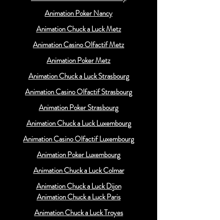
Animation Poker Nancy
Animation Chuck a Luck Metz
Animation Casino Olfactif Metz
Animation Poker Metz
Animation Chuck a Luck Strasbourg
Animation Casino Olfactif Strasbourg
Animation Poker Strasbourg
Animation Chuck a Luck Luxembourg
Animation Casino Olfactif Luxembourg
Animation Poker Luxembourg
Animation Chuck a Luck Colmar
Animation Chuck a Luck Dijon
Animation Chuck a Luck Paris
Animation Chuck a Luck Troyes