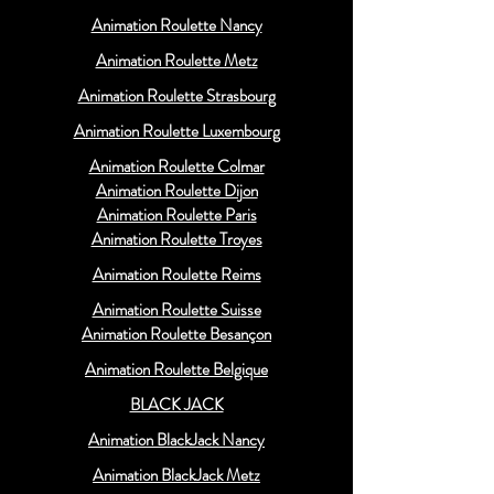
Animation Roulette Nancy
Animation Roulette Metz
Animation Roulette Strasbourg
Animation Roulette Luxembourg
Animation Roulette Colmar
Animation Roulette Dijon
Animation Roulette Paris
Animation Roulette Troyes
Animation Roulette Reims
Animation Roulette Suisse
Animation Roulette Besançon
Animation Roulette Belgique
BLACK JACK
Animation BlackJack Nancy
Animation BlackJack Metz