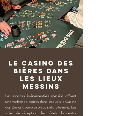
Le Casino des
Bières dans
les lieux
messins
Les espaces événementiels messins offrent
une variété de cadres dans lesquels le Casino
des Bières trouve sa place naturellement. Les
salles de réception des hôtels du centre