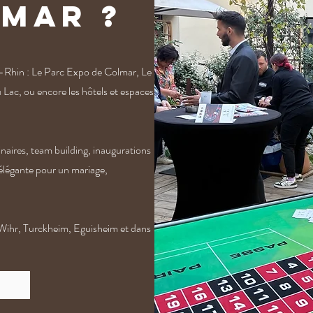
LMAR ?
t-Rhin : Le Parc Expo de Colmar, Le
Lac, ou encore les hôtels et espaces
inaires, team building, inaugurations
t élégante pour un mariage,
Wihr, Turckheim, Eguisheim et dans