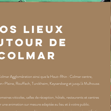
os lieux
utour de
COLMAR
olmar Agglomération ainsi que le Haut-Rhin : Colmar centre,
n-Plaine, Rouffach, Turckheim, Kaysersberg et jusqu’à Mulhouse.
aines viticoles, salles de réception, hôtels, restaurants et centres
r une animation sur mesure adaptée au lieu et à votre public.