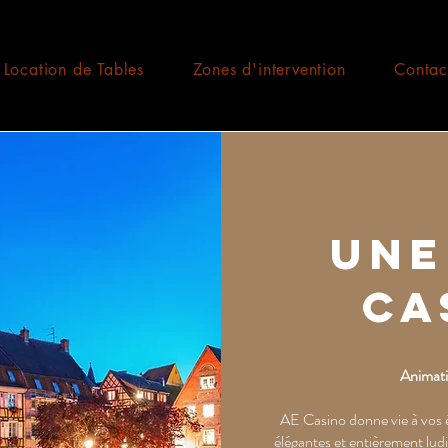
Location de Tables
Zones d'intervention
Contac
Une
ca
Animati
AE Casino donne vie à vos 
élégantes et entièrement lud