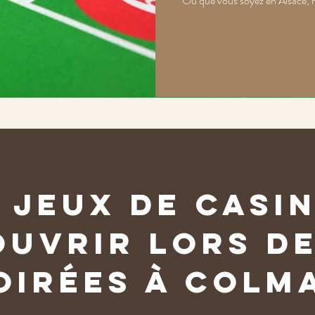
Où que vous soyez en Alsace, 
 jeux de casi
uvrir lors d
oirées à colm