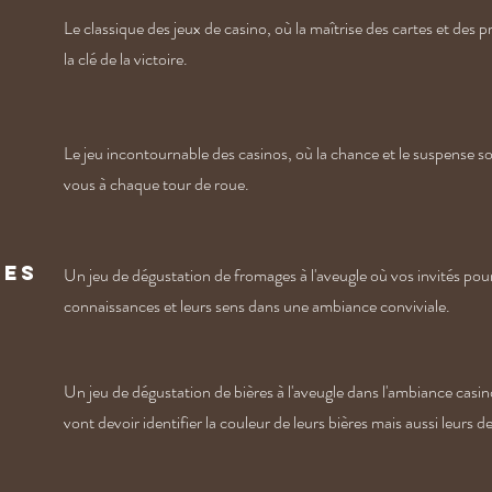
Le classique des jeux de casino, où la maîtrise des cartes et des p
la clé de la victoire.
Le jeu incontournable des casinos, où la chance et le suspense s
vous à chaque tour de roue.
ges
Un jeu de dégustation de fromages à l'aveugle où vos invités pour
connaissances et leurs sens dans une ambiance conviviale.
Un jeu de dégustation de bières à l'aveugle dans l'ambiance casin
vont devoir identifier la couleur de leurs bières mais aussi leurs de