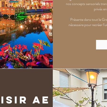
nos concepts sensoriels tra
privés e
Présente dans tout le Gra
nécessaire pour recréer l’u
isir ae