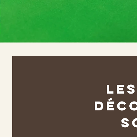
Les
déco
s