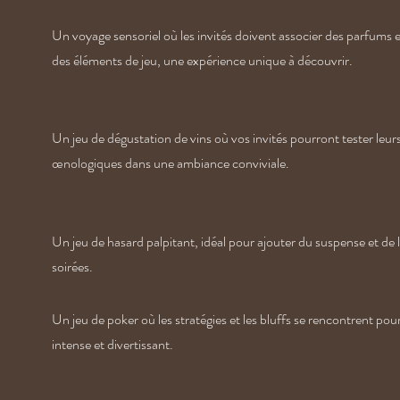
Un voyage sensoriel où les invités doivent associer des parfums 
des éléments de jeu, une expérience unique à découvrir.
Un jeu de dégustation de vins où vos invités pourront tester leu
œnologiques dans une ambiance conviviale.
Un jeu de hasard palpitant, idéal pour ajouter du suspense et de l
soirées.
Un jeu de poker où les stratégies et les bluffs se rencontrent p
intense et divertissant.