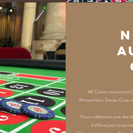
N
a
AE Casino couvre tout C
Wintzenheim, Sainte-Croix-e
Nous collaborons avec des dom
d’affaires pour propose