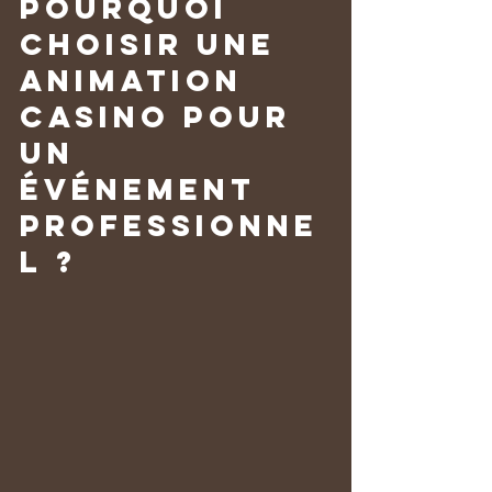
Pourquoi 
choisir une 
animation 
casino pour 
un 
événement 
professionne
l ?