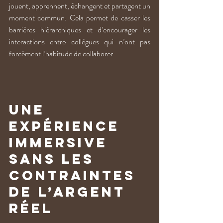
jouent, apprennent, échangent et partagent un 
moment commun. Cela permet de casser les 
barrières hiérarchiques et d’encourager les 
interactions entre collègues qui n’ont pas 
forcément l’habitude de collaborer.
Une 
expérience 
immersive 
sans les 
contraintes 
de l’argent 
réel