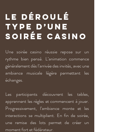
Le déroulé 
type d’une 
soirée casino
Une soirée casino réussie repose sur un 
rythme bien pensé. L’animation commence 
généralement dès l’arrivée des invités, avec une 
ambiance musicale légère permettant les 
échanges.
Les participants découvrent les tables, 
apprennent les règles et commencent à jouer. 
Progressivement, l’ambiance monte et les 
interactions se multiplient. En fin de soirée, 
une remise des lots permet de créer un 
moment fort et fédérateur.