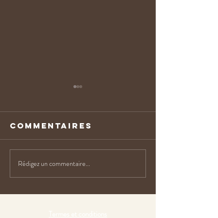
Commentaires
Rédigez un commentaire...
🐎 Comment
🎰 Casin
fonctionne
Gerardm
le Grand
notre r
Derby AE
de
Casino : la
passion
Termes et conditions