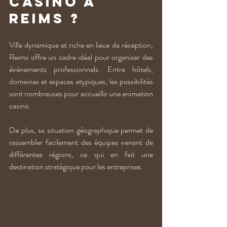
casino à 
Reims ?
Ville dynamique et riche en lieux de réception, 
Reims offre un cadre idéal pour organiser des 
événements professionnels. Entre hôtels, 
domaines et espaces atypiques, les possibilités 
sont nombreuses pour accueillir une animation 
casino.
De plus, sa situation géographique permet de 
rassembler facilement des équipes venant de 
différentes régions, ce qui en fait une 
destination stratégique pour les entreprises.