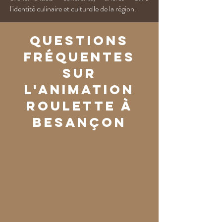
l'identité culinaire et culturelle de la région.
Questions
fréquentes
sur
l'animation
roulette à
Besançon