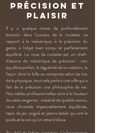
précision et
plaisir
Il y a quelque chose de profondément
bisontin dans l'univers de la roulette: ce
rapport à la mécanique, à la précision du
geste, à l'objet bien conçu et parfaitement
équilibré. La roue de roulette est un chef-
d'œuvre de mécanique de précision : son
équilibre parfait, la régularité de sa rotation, la
façon dont la bille se comporte selon les lois
de la physique, tout cela parle à une ville qui a
fait de la précision une philosophie de vie.
Nos tables professionnelles sont à la hauteur
de cette exigence : matériel de qualité casino,
roue chromée impeccablement équilibrée,
tapis de jeu soigné et jetons lestés qui ont le
poids et le son qu'on attend d'eux.
Au-delà de l'objet, c'est bien sûr l'expérience