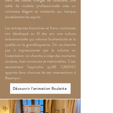
dans ces cadres chargés de caractère, une
table de roulette professionnelle crée un
contraste élégant et inattendu qui marque
durablement les esprits.
Les entreprises bisontines et franc-comtoises
ont développé au fil des ans une culture
événementielle qui valorise l'authenticité et la
qualité sur la grandiloquence. On ne cherche
pas à impressionner par le volume ou
l'ostentation: on cherche à créer des moments
sincères, bien construits et mémorables. C'est
exactement l'approche qu'AE CASINO
apporte dans chacune de ses interventions à
Besançon.
Découvrir l'animation Roulette