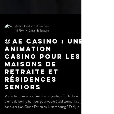
Arthur Peultier L'Aventurier
18 févr.
2 min de lecture
🧓 AE Casino : une
animation
casino pour les
maisons de
retraite et
résidences
seniors
Vous cherchez une animation originale, stimulante et
pleine de bonne humeur pour votre établissement senior