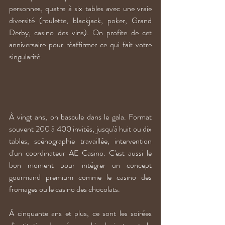
personnes, quatre à six tables avec une vraie 
diversité (roulette, blackjack, poker, Grand 
Derby, casino des vins). On profite de cet 
anniversaire pour réaffirmer ce qui fait votre 
singularité.
À vingt ans, on bascule dans le gala. Format 
souvent 200 à 400 invités, jusqu'à huit ou dix 
tables, scénographie travaillée, intervention 
d'un coordinateur AE Casino. C'est aussi le 
bon moment pour intégrer un concept 
gourmand premium comme le casino des 
fromages ou le casino des chocolats.
À cinquante ans et plus, ce sont les soirées 