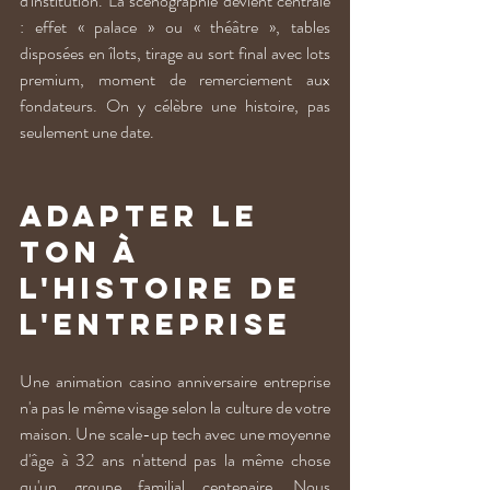
d'institution. La scénographie devient centrale 
: effet « palace » ou « théâtre », tables 
disposées en îlots, tirage au sort final avec lots 
premium, moment de remerciement aux 
fondateurs. On y célèbre une histoire, pas 
seulement une date.
Adapter le 
ton à 
l'histoire de 
l'entreprise
Une animation casino anniversaire entreprise 
n'a pas le même visage selon la culture de votre 
maison. Une scale-up tech avec une moyenne 
d'âge à 32 ans n'attend pas la même chose 
qu'un groupe familial centenaire. Nous 