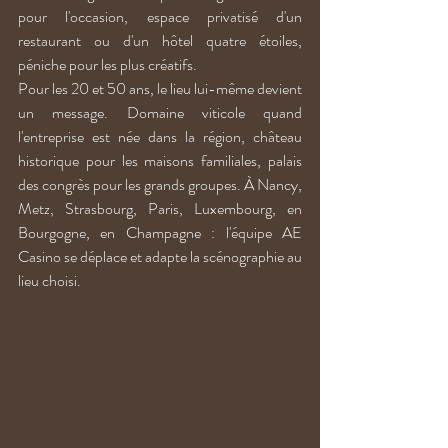
pour l'occasion, espace privatisé d'un 
restaurant ou d'un hôtel quatre étoiles, 
péniche pour les plus créatifs.
Pour les 20 et 50 ans, le lieu lui-même devient 
un message. Domaine viticole quand 
l'entreprise est née dans la région, château 
historique pour les maisons familiales, palais 
des congrès pour les grands groupes. À Nancy, 
Metz, Strasbourg, Paris, Luxembourg, en 
Bourgogne, en Champagne : l'équipe AE 
Casino se déplace et adapte la scénographie au 
lieu choisi.