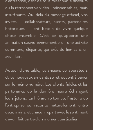
d'entreprise, c'est de tout miser sur le discours 
ou la rétrospective vidéo. Indispensables, mais 
insuffisants. Au-delà du message officiel, vos 
invités — collaborateurs, clients, partenaires 
historiques — ont besoin de vivre quelque 
chose ensemble. C'est ce qu'apporte une 
animation casino événementielle : une activité 
commune, élégante, qui crée du lien sans en 
avoir l'air.
Autour d'une table, les anciens collaborateurs 
et les nouveaux arrivants se retrouvent à parier 
sur le même numéro. Les clients fidèles et les 
partenaires de la dernière heure échangent 
leurs jetons. La hiérarchie tombe, l'histoire de 
l'entreprise se raconte naturellement entre 
deux mains, et chacun repart avec le sentiment 
d'avoir fait partie d'un moment particulier.