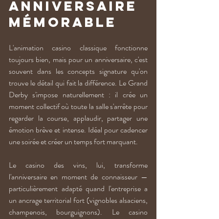
anniversaire 
mémorable
L'animation casino classique fonctionne 
toujours bien, mais pour un anniversaire, c'est 
souvent dans les concepts signature qu'on 
trouve le détail qui fait la différence. Le Grand 
Derby s'impose naturellement : il crée un 
moment collectif où toute la salle s'arrête pour 
regarder la course, applaudir, partager une 
émotion brève et intense. Idéal pour cadencer 
une soirée et créer un temps fort marquant.
Le casino des vins, lui, transforme 
l'anniversaire en moment de connaisseur — 
particulièrement adapté quand l'entreprise a 
un ancrage territorial fort (vignobles alsaciens, 
champenois, bourguignons). Le casino 