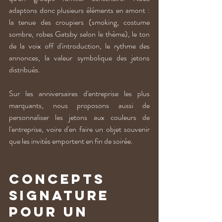
adaptons donc plusieurs éléments en amont : 
la tenue des croupiers (smoking, costume 
sombre, robes Gatsby selon le thème), le ton 
de la voix off d'introduction, le rythme des 
annonces, la valeur symbolique des jetons 
distribués.
Sur les anniversaires d'entreprise les plus 
marquants, nous proposons aussi de 
personnaliser les jetons aux couleurs de 
l'entreprise, voire d'en faire un objet souvenir 
que les invités emportent en fin de soirée.
Concepts 
signature 
pour un 