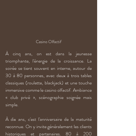
Casino Olfactif
À cinq ans, on est dans la jeunesse 
triomphante, l'énergie de la croissance. La 
soirée se tient souvent en interne, autour de 
30 à 80 personnes, avec deux à trois tables 
classiques (roulette, blackjack) et une touche 
immersive comme le casino olfactif. Ambiance 
« club privé », scénographie soignée mais 
simple.
À dix ans, c'est l'anniversaire de la maturité 
reconnue. On y invite généralement les clients 
historiques et partenaires. 80 à 200 