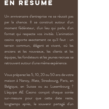
En résumé
Un anniversaire d'entreprise ne se réussit pas 
par la chance. Il se construit autour d'un 
moment fédérateur, d'un lieu qui parle, d'un 
format qui respecte vos invités. L'animation 
casino apporte exactement ce qu'il faut : un 
terrain commun, élégant et vivant, où les 
anciens et les nouveaux, les clients et les 
équipes, les fondateurs et les jeunes recrues se 
retrouvent autour d'une même expérience.
Vous préparez les 5, 10, 20 ou 50 ans de votre 
maison à Nancy, Metz, Strasbourg, Paris, en 
Belgique, en Suisse ou au Luxembourg ? 
L'équipe AE Casino conçoit chaque soirée 
sur-mesure pour que cette date reste, 
longtemps après, le souvenir partagé d'un 