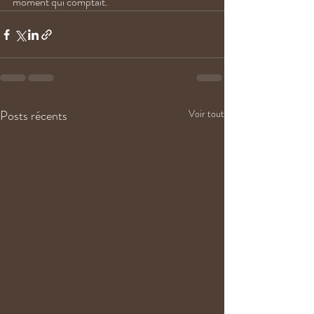
moment qui comptait.
Posts récents
Voir tout