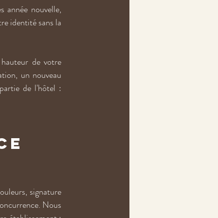
s année nouvelle, 
e identité sans la 
hauteur de votre 
ation, un nouveau 
artie de l'hôtel : 
ce 
ouleurs, signature 
concurrence. Nous 