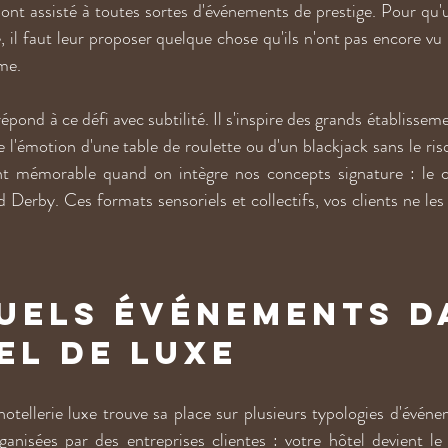
s ont assisté à toutes sortes d'événements de prestige. Pour qu'
, il faut leur proposer quelque chose qu'ils n'ont pas encore vu
me.
répond à ce défi avec subtilité. Il s'inspire des grands établisseme
vre l'émotion d'une table de roulette ou d'un blackjack sans le risq
nt mémorable quand on intègre nos concepts signature : le ca
d Derby. Ces formats sensoriels et collectifs, vos clients ne les 
uels événements d
el de luxe
tellerie luxe trouve sa place sur plusieurs typologies d'événem
anisées par des entreprises clientes : votre hôtel devient le 