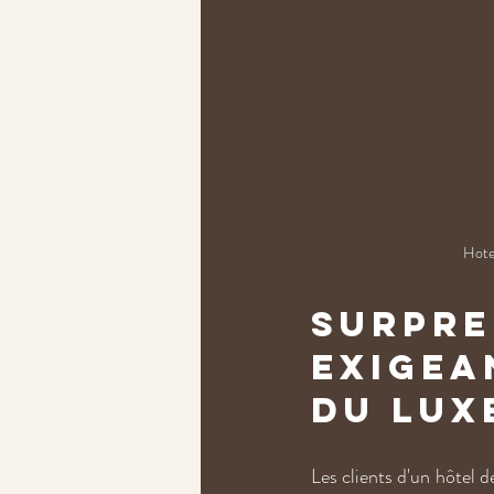
Hote
Surpre
exigean
du lux
Les clients d'un hôtel d