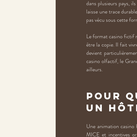
dans plusieurs pays, il
laisse une trace durable
pas vécu sous cette for
Le format casino fictif 
être la copie. Il fait vi
devient particulièreme
casino olfactif, le Gran
ailleurs.
Pour q
un hôt
Une animation casino ho
MICE et incentives org