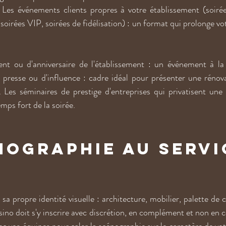
Les événements clients propres à votre établissement (soirée
soirées VIP, soirées de fidélisation) : un format qui prolonge votr
nt ou d'anniversaire de l'établissement : un événement à la 
e presse ou d'influence : cadre idéal pour présenter une rénov
. Les séminaires de prestige d'entreprises qui privatisent une p
emps fort de la soirée.
nographie au servi
u
sa propre identité visuelle : architecture, mobilier, palette de c
sino doit s'y inscrire avec discrétion, en complément et non en 