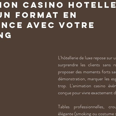
ion casino hotelle
 un format en 
nce avec votre 
ng
L'hôtellerie de luxe repose sur un
surprendre les clients sans r
proposer des moments forts san
démonstration, marquer les espr
trop. L'animation casino évén
conçue pour vivre exactement d
Tables professionnelles, cro
élégante (smoking ou costume s