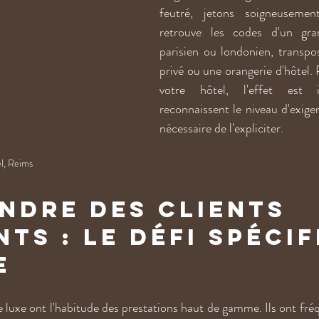
feutré, jetons soigneusement
retrouve les codes d'un gran
parisien ou londonien, transpo
privé ou une orangerie d'hôtel. P
votre hôtel, l'effet est 
reconnaissent le niveau d'exigenc
nécessaire de l'expliciter.
l, Reims
ndre des clients 
ts : le défi spécif
e
e luxe ont l'habitude des prestations haut de gamme. Ils ont fré