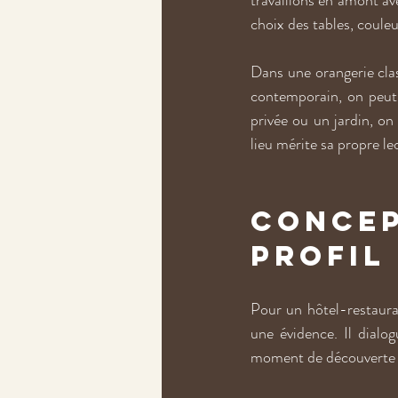
travaillons en amont ave
choix des tables, couleur
Dans une orangerie cla
contemporain, on peut a
privée ou un jardin, on
lieu mérite sa propre le
Concep
profil
Pour un hôtel-restauran
une évidence. Il dialo
moment de découverte qu