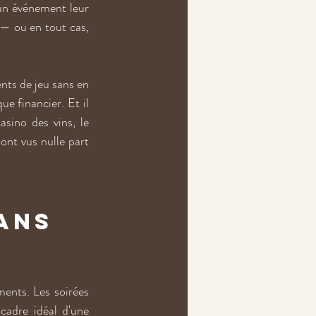
un événement leur 
 — ou en tout cas, 
nts de jeu sans en 
ue financier. Et il 
sino des vins, le 
ont vus nulle part 
ans 
ents. Les soirées 
cadre idéal d'une 