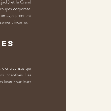
kjack) et le Grand 
roupes corporate. 
fromages prennent 
issement incarne.
es 
 d'entreprises qui 
s incentives. Les 
 lieux pour leurs 