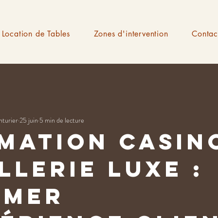
Location de Tables
Zones d'intervention
Contac
nturier
25 juin
5 min de lecture
nimation casin
llerie luxe :
imer