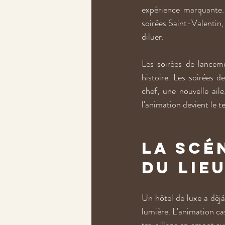
expérience marquante. 
soirées Saint-Valentin, 
diluer.
Les soirées de lanceme
histoire. Les soirées d
chef, une nouvelle aile
l'animation devient le t
La scé
du lie
Un hôtel de luxe a déjà 
lumière. L'animation ca