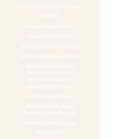
Animation Casino des vins Belgique
ROULETTE
Animation Roulette Nancy
Animation Roulette Metz
Animation Roulette Strasbourg
Animation Roulette Luxembourg
Animation Roulette Colmar
Animation Roulette Dijon
Animation Roulette Paris
Animation Roulette Troyes
Animation Roulette Reims
Animation Roulette Suisse
Animation Roulette Besançon
Animation Roulette Belgique
BLACK JACK