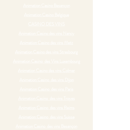
Animation Casino Besançon
Animation Casino Belgique
CASINO DES VINS
Animation Casino des vins Nancy
Animation Casino des vins Metz
Animation Casino des vins Strasbourg
Animation Casino des Vins Luxembourg
Animation Casino des vins Colmar
Animation Casino des vins Dijon
Animation Casino des vins Paris
Animation Casino des vins Troyes
Animation Casino des vins Reims
Animation Casino des vins Suisse
Animation Casino des vins Besançon