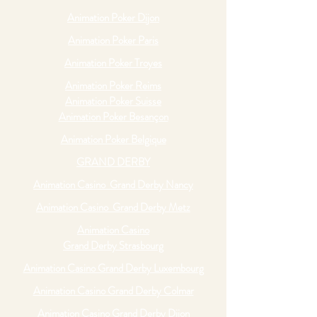
Animation Poker Dijon
Animation Poker Paris
Animation Poker Troyes
Animation Poker Reims
Animation Poker Suisse
Animation Poker Besançon
Animation Poker Belgique
GRAND DERBY
Animation Casino Grand Derby Nancy
Animation Casino Grand Derby Metz
Animation Casino
Grand Derby Strasbourg
Animation Casino Grand Derby Luxembourg
Animation Casino Grand Derby Colmar
Animation Casino Grand Derby Dijon