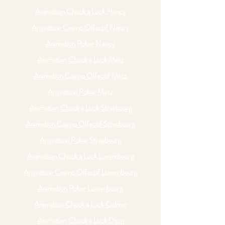
Animation Chuck a Luck Nancy
Animation Casino Olfactif Nancy
Animation Poker Nancy
Animation Chuck a Luck Metz
Animation Casino Olfactif Metz
Animation Poker Metz
Animation Chuck a Luck Strasbourg
Animation Casino Olfactif Strasbourg
Animation Poker Strasbourg
Animation Chuck a Luck Luxembourg
Animation Casino Olfactif Luxembourg
Animation Poker Luxembourg
Animation Chuck a Luck Colmar
Animation Chuck a Luck Dijon