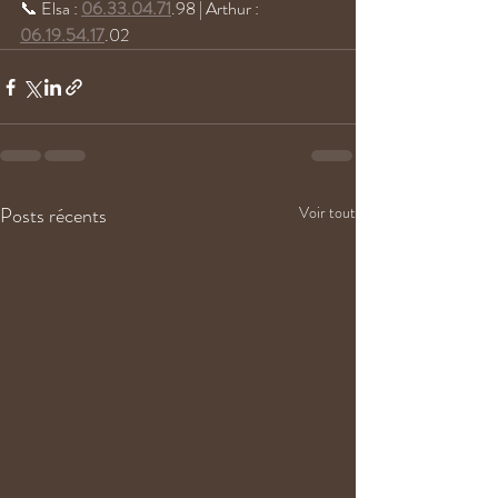
📞 Elsa : 
06.33.04.71
.98 | Arthur : 
06.19.54.17
.02
Posts récents
Voir tout