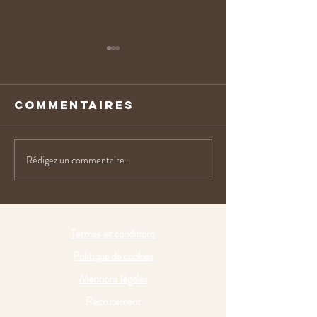
Commentaires
Rédigez un commentaire...
🐎 Comment
🎰 Casin
fonctionne
Gerardm
le Grand
notre r
Derby AE
de
Casino : la
passion
Termes et conditions
mécanique
sur ce l
Politique de cookies
d'une course
des Vos
Mentions légales
qui
Recrutement
rassemble