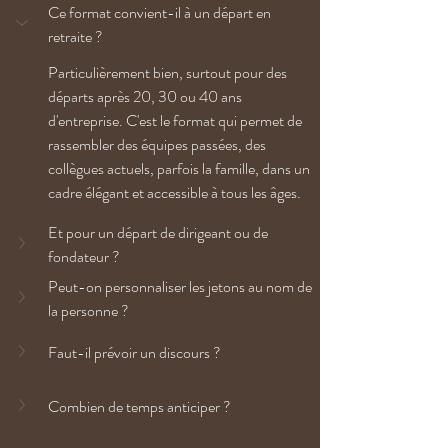
Ce format convient-il à un départ en 
retraite ?
Particulièrement bien, surtout pour des 
départs après 20, 30 ou 40 ans 
d'entreprise. C'est le format qui permet de 
rassembler des équipes passées, des 
collègues actuels, parfois la famille, dans un 
cadre élégant et accessible à tous les âges.
Et pour un départ de dirigeant ou de 
fondateur ?
Peut-on personnaliser les jetons au nom de 
la personne ?
Faut-il prévoir un discours ?
Combien de temps anticiper ?