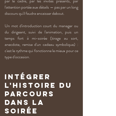
par le cadre, par les invités présents, par 
l'attention portée aux détails — pas par un long 
discours qu'il faudra encaisser debout.
Un mot d'introduction court du manager ou 
du dirigeant, suivi de l'animation, puis un 
temps fort à mi-soirée (tirage au sort, 
anecdote, remise d'un cadeau symbolique) : 
c'est le rythme qui fonctionne le mieux pour ce 
type d'occasion.
Intégrer 
l'histoire du 
parcours 
dans la 
soirée