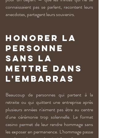
connaissaient pas se parlent, racontent leurs 
anecdotes, partagent leurs souvenirs.
Honorer la 
personne 
sans la 
mettre dans 
l'embarras
Beaucoup de personnes qui partent à la 
retraite ou qui quittent une entreprise après 
plusieurs années n'aiment pas être au centre 
d'une cérémonie trop solennelle. Le format 
casino permet de leur rendre hommage sans 
les exposer en permanence. L'hommage passe 