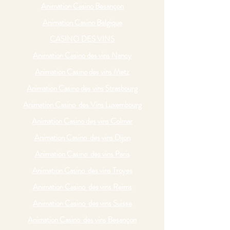
Animation Casino Besançon
Animation Casino Belgique
CASINO DES VINS
Animation Casino des vins Nancy
Animation Casino des vins Metz
Animation Casino des vins Strasbourg
Animation Casino des Vins Luxembourg
Animation Casino des vins Colmar
Animation Casino des vins Dijon
Animation Casino des vins Paris
Animation Casino des vins Troyes
Animation Casino des vins Reims
Animation Casino des vins Suisse
Animation Casino des vins Besançon