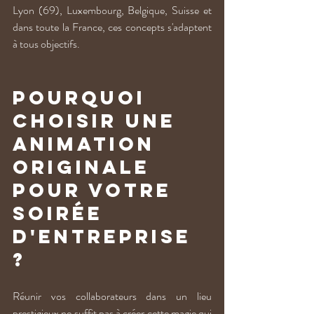
Lyon (69), Luxembourg, Belgique, Suisse et 
dans toute la France, ces concepts s'adaptent 
à tous objectifs.
Pourquoi 
choisir une 
animation 
originale 
pour votre 
soirée 
d'entreprise 
?
Réunir vos collaborateurs dans un lieu 
prestigieux ne suffit pas à créer cette magie qui 