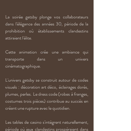
La soirée gatsby plonge vos collaborateurs 
dans l'élégance des années 30, période de la 
prohibition où établissements clandestins 
attiraient l'élite. 
Cette animation crée une ambiance qui 
transporte dans un univers 
cinématographique.
L'univers gatsby se construit autour de codes 
visuels : décoration art déco, éclairages dorés, 
plumes, perles. Le dress code (robes à franges, 
costumes trois pièces) contribue au succès en 
créant une rupture avec le quotidien. 
Les tables de casino s'intègrent naturellement, 
période où jeux clandestins prospéraient dans 