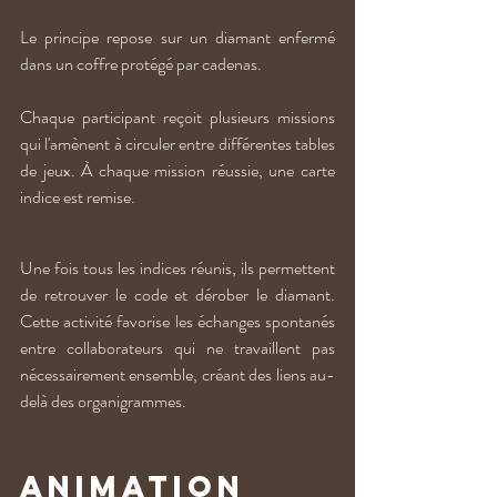
Le principe repose sur un diamant enfermé 
dans un coffre protégé par cadenas. 
Chaque participant reçoit plusieurs missions 
qui l'amènent à circuler entre différentes tables 
de jeux. À chaque mission réussie, une carte 
indice est remise. 
Une fois tous les indices réunis, ils permettent 
de retrouver le code et dérober le diamant. 
Cette activité favorise les échanges spontanés 
entre collaborateurs qui ne travaillent pas 
nécessairement ensemble, créant des liens au-
delà des organigrammes.
Animation 