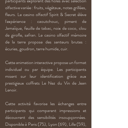
participants explorent des fioles avec sélection 
olfactive variée : fruits, végétaux, notes grillées, 
fleurs. Le casino olfactif Spirit & Secret élève 
l'expérience : caoutchouc, piment de 
Jamaïque, feuille de tabac, noix de coco, clou 
de girofle, safran. Le casino olfactif mémoire 
de la terre propose des senteurs brutes : 
écuries, goudron, terre humide, cuir.
Cette animation interactive propose un format 
individuel ou par équipe. Les participants 
misent sur leur identification grâce aux 
prestigieux coffrets Le Nez du Vin de Jean 
Lenoir. 
Cette activité favorise les échanges entre 
participants qui comparent impressions et 
découvrent des sensibilités insoupçonnées. 
Disponible à Paris (75), Lyon (69), Lille (59), 