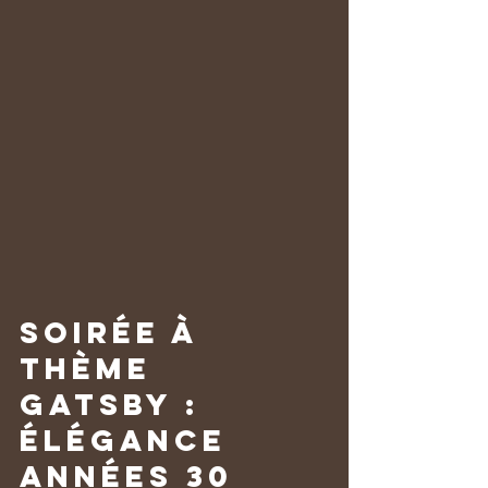
Soirée à 
thème 
Gatsby : 
élégance 
années 30