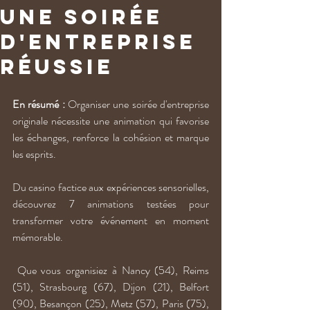
une soirée
d'entreprise
réussie
En résumé : 
Organiser une soirée d'entreprise 
originale nécessite une animation qui favorise 
les échanges, renforce la cohésion et marque 
les esprits. 
Du casino factice aux expériences sensorielles, 
découvrez 7 animations testées pour 
transformer votre événement en moment 
mémorable.
 Que vous organisiez à Nancy (54), Reims 
(51), Strasbourg (67), Dijon (21), Belfort 
(90), Besançon (25), Metz (57), Paris (75), 