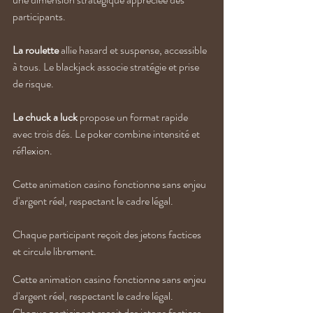
participants.
La roulette
 allie hasard et suspense, accessible 
à tous. Le blackjack associe stratégie et prise 
de risque. 
Le chuck a luck
 propose un format rapide 
avec trois dés. Le poker combine intensité et 
réflexion.
Cette animation casino fonctionne sans enjeu 
d'argent réel, respectant le cadre légal. 
Chaque participant reçoit des jetons factices 
et circule librement. 
Cette animation casino fonctionne sans enjeu 
d'argent réel, respectant le cadre légal. 
Chaque participant reçoit des jetons factices 