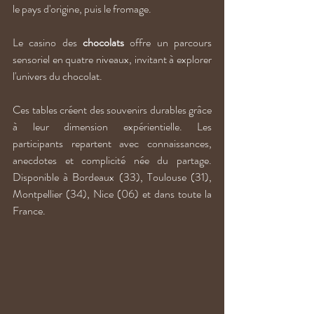
le pays d'origine, puis le fromage. 
Le casino des 
chocolats
 offre un parcours 
sensoriel en quatre niveaux, invitant à explorer 
l'univers du chocolat.
Ces tables créent des souvenirs durables grâce 
à leur dimension expérientielle. Les 
participants repartent avec connaissances, 
anecdotes et complicité née du partage. 
Disponible à Bordeaux (33), Toulouse (31), 
Montpellier (34), Nice (06) et dans toute la 
France.