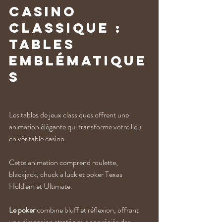
casino 
classique : 
tables 
emblématique
s
Les tables de jeux classiques offrent une 
animation élégante qui transforme votre lieu 
en véritable casino. 
Cette animation comprend roulette, 
blackjack, chuck a luck et poker Texas 
Hold'em et Ultimate. 
Le poker
 combine bluff et réflexion, offrant 
une dimension stratégique appréciée des 