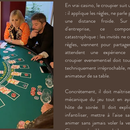
En vrai casino, le croupier suit 
: il applique les règles, ne parle
une distance froide. Sur
d'entreprise, ce compor
catastrophique : les invités ne c
règles, viennent pour partag
attendent une expérience c
croupier evenementiel doit tout 
techniquement irréprochable, mai
animateur de sa table.
Concrètement, il doit maîtrise
mécanique du jeu tout en ayan
hôte de soirée. Il doit expli
infantiliser, mettre à l'aise sa
animer sans jamais voler la ved