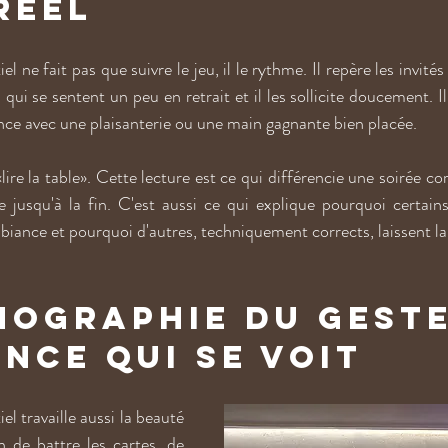
réel
ne fait pas que suivre le jeu, il le rythme. Il repère les invités q
 qui se sentent un peu en retrait et il les sollicite doucement. Il
ance avec une plaisanterie ou une main gagnante bien placée.
lire la table». Cette lecture est ce qui différencie une soirée cor
 jusqu'à la fin. C'est aussi ce qui explique pourquoi certains
ance et pourquoi d'autres, techniquement corrects, laissent la 
nographie du geste 
ance qui se voit
 travaille aussi la beauté 
 de battre les cartes, de 