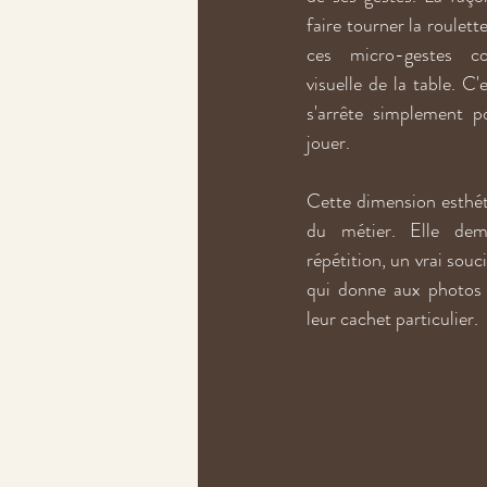
faire tourner la roulette,
ces micro-gestes co
visuelle de la table. C'e
s'arrête simplement p
jouer.
Cette dimension esthéti
du métier. Elle dem
répétition, un vrai souci
qui donne aux photos e
leur cachet particulier.