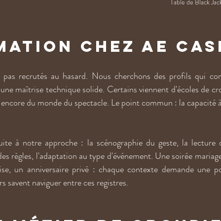
Table de Black Jac
mation chez AE Cas
 pas recrutés au hasard. Nous cherchons des profils qui com
 une maîtrise technique solide. Certains viennent d'écoles de cro
s encore du monde du spectacle. Le point commun : la capacité à 
te à notre approche : la scénographie du geste, la lecture de 
 des règles, l'adaptation au type d'événement. Une soirée mariage, 
rise, un anniversaire privé : chaque contexte demande une po
s savent naviguer entre ces registres.