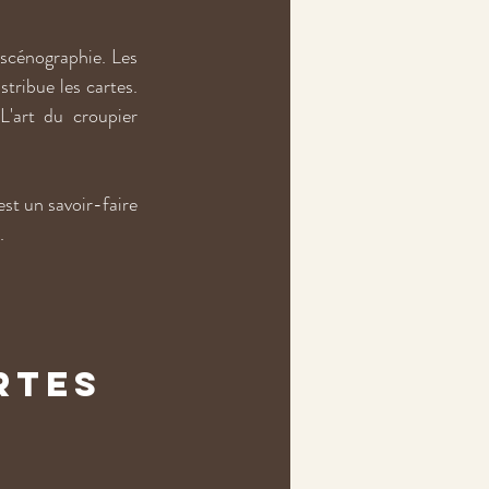
scénographie. Les 
ribue les cartes. 
L'art du croupier 
st un savoir-faire 
.
rtes