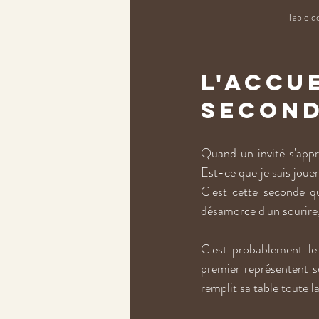
Table d
L'accue
second
Quand un invité s'appro
Est-ce que je sais jouer
C'est cette seconde q
désamorce d'un sourire, 
C'est probablement le g
premier représentent sou
remplit sa table toute la