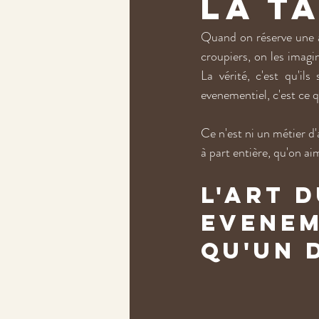
la t
Quand on réserve une an
croupiers, on les imagi
La vérité, c'est qu'il
evenementiel, c'est ce 
Ce n'est ni un métier d'
à part entière, qu'on ai
L'art 
evenem
qu'un 