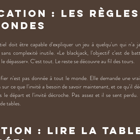
cation : les règles
condes
el doit être capable d'expliquer un jeu à quelqu'un qui n'a ja
sans complexité inutile. «Le blackjack, l'objectif c'est de batt
le dépasser». C'est tout. Le reste se découvre au fil des tours.
ifier n'est pas donnée à tout le monde. Elle demande une vraie
 sur ce que l'invité a besoin de savoir maintenant, et ce qu'il déc
 le départ et l'invité décroche. Pas assez et il se sent perdu.
 de tables.
tion : lire la tabl