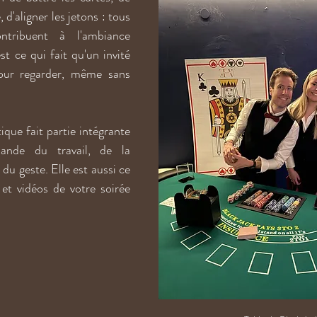
 d'aligner les jetons : tous 
ntribuent à l'ambiance 
st ce qui fait qu'un invité 
our regarder, même sans 
que fait partie intégrante 
ande du travail, de la 
 du geste. Elle est aussi ce 
t vidéos de votre soirée 