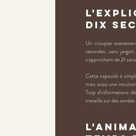
L'expli
dix se
Un croupier evenementi
secondes, sans jargon, 
s'approchant de 21 sans 
Cette capacité à simpl
mais aussi une intuition
Trop d'informations dès
travaille sur des années
L'anima