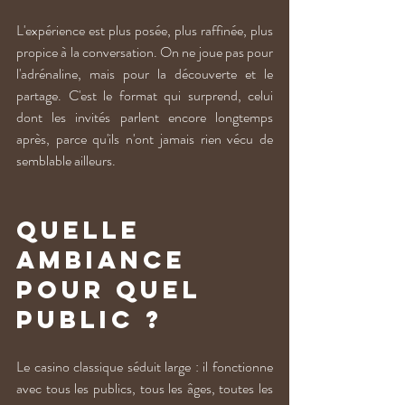
L'expérience est plus posée, plus raffinée, plus 
propice à la conversation. On ne joue pas pour 
l'adrénaline, mais pour la découverte et le 
partage. C'est le format qui surprend, celui 
dont les invités parlent encore longtemps 
après, parce qu'ils n'ont jamais rien vécu de 
semblable ailleurs.
Quelle 
ambiance 
pour quel 
public ?
Le casino classique séduit large : il fonctionne 
avec tous les publics, tous les âges, toutes les 