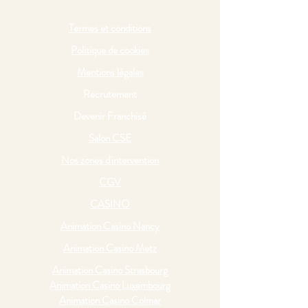
Derby AE
de
Casino : la
passion
Termes et conditions
mécanique
sur ce l
Politique de cookies
d'une course
des Vos
Mentions légales
qui
Recrutement
rassemble
Devenir Franchisé
Salon CSE
Nos zones d'intervention
CGV
CASINO
Animation Casino Nancy
Animation Casino Metz
Animation Casino Strasbourg
Animation Casino Luxembourg
Animation Casino Colmar