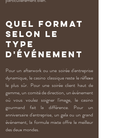
particulièrement bien.
Quel format 
selon le 
type 
d'événement
Pour un afterwork ou une soirée d'entreprise 
dynamique, le casino classique reste le réflexe 
le plus sûr. Pour une soirée client haut de 
gamme, un comité de direction, un événement 
où vous voulez soigner l'image, le casino 
gourmand fait la différence. Pour un 
anniversaire d'entreprise, un gala ou un grand 
événement, la formule mixte offre le meilleur 
des deux mondes.