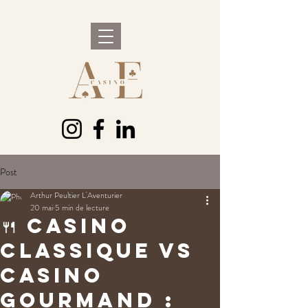
Post
Arthur Peultier L'Aventurier
20 mai
5 min de lecture
🍴 Casino
classique vs
casino
gourmand :