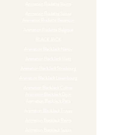
Animation Roulette Reims
Animation Roulette Suisse
Animation Roulette Besançon
Animation Roulette Belgique
BLACK JACK
Animation BlackJack Nancy
Animation BlackJack Metz
Animation BlackJack Strasbourg
Animation BlackJack Luxembourg
Animation BlackJack Colmar
Animation BlackJack Dijon
Animation BlackJack Paris
Animation BlackJack Troyes
Animation Blackjack Reims
Animation Blackjack Suisse