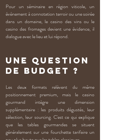
Pour un séminaire en région viticole, un 
événement à connotation terroir ou une soirée 
dans un domaine, le casino des vins ou le 
casino des fromages devient une évidence, il 
dialogue avec le lieu et lui répond.
Une question 
de budget ?
Les deux formats relèvent du même 
positionnement premium, mais le casino 
gourmand intègre une dimension 
supplémentaire : les produits dégustés, leur 
sélection, leur sourcing. C'est ce qui explique 
que les tables gourmandes se situent 
généralement sur une fourchette tarifaire un 
peu plus haute que les tables classiques.