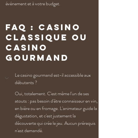
événement et à votre budget.
FAQ : casino 
classique ou 
casino 
gourmand
Le casino gourmand est-il accessible aux 
débutants ?
Oui, totalement. C'est même l'un de ses 
atouts : pas besoin d'être connaisseur en vin, 
en bière ou en fromage. L'animateur guide la 
dégustation, et c'est justement la 
découverte qui crée le jeu. Aucun prérequis 
n'est demandé.