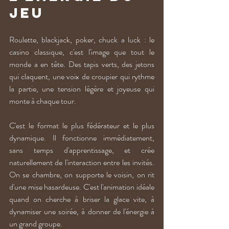
jeu
Roulette, blackjack, poker, chuck a luck : le 
casino classique, c'est l'image que tout le 
monde a en tête. Des tapis verts, des jetons 
qui claquent, une voix de croupier qui rythme 
la partie, une tension légère et joyeuse qui 
monte à chaque tour.
C'est le format le plus fédérateur et le plus 
dynamique. Il fonctionne immédiatement, 
sans temps d'apprentissage, et crée 
naturellement de l'interaction entre les invités. 
On se chambre, on supporte le voisin, on rit 
d'une mise hasardeuse. C'est l'animation idéale 
quand on cherche à briser la glace vite, à 
dynamiser une soirée, à donner de l'énergie à 
un grand groupe.