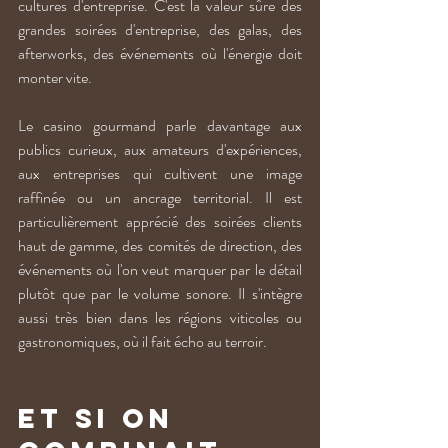
cultures d'entreprise. C'est la valeur sûre des 
grandes soirées d'entreprise, des galas, des 
afterworks, des événements où l'énergie doit 
monter vite.
Le casino gourmand parle davantage aux 
publics curieux, aux amateurs d'expériences, 
aux entreprises qui cultivent une image 
raffinée ou un ancrage territorial. Il est 
particulièrement apprécié des soirées clients 
haut de gamme, des comités de direction, des 
événements où l'on veut marquer par le détail 
plutôt que par le volume sonore. Il s'intègre 
aussi très bien dans les régions viticoles ou 
gastronomiques, où il fait écho au terroir.
Et si on 